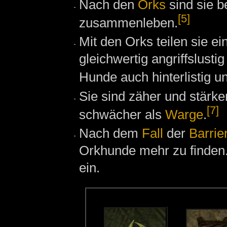
Nach den
Orks
sind sie b
[5]
zusammenleben.
Mit den Orks teilen sie ei
gleichwertig angriffslusti
Hunde auch hinterlistig un
Sie sind zäher und stärke
[7]
schwächer als
Warge
.
Nach dem
Fall
der
Barrie
Orkhunde mehr zu finden
ein.