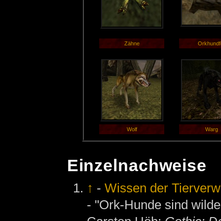
Zähne
Orkhundfe
Wolf
Warg
Einzelnachweise
↑
-
Wissen der Tierverw
- "Ork-Hunde sind wilde 