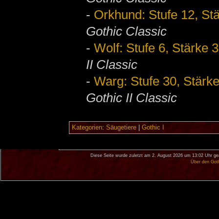
-
Orkhund: Stufe 12, St
Gothic Classic
-
Wolf: Stufe 6, Stärke
II Classic
-
Warg: Stufe 30, Stärk
Gothic II Classic
Kategorien
:
Säugetiere
|
Gothic I
Diese Seite wurde zuletzt am 2. August 2026 um 13:02 Uhr ge
Über den Got