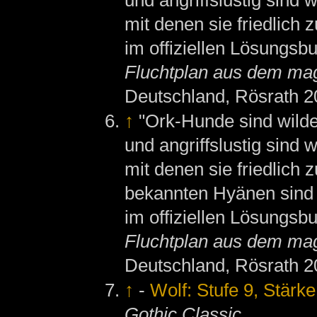
mit denen sie friedlich
im offiziellen Lösungsb
Fluchtplan aus dem ma
Deutschland, Rösrath 2
↑
"Ork-Hunde sind wild
und angriffslustig sind
mit denen sie friedlich
bekannten Hyänen sind s
im offiziellen Lösungsb
Fluchtplan aus dem ma
Deutschland, Rösrath 2
↑
-
Wolf: Stufe 9, Stärk
Gothic Classic