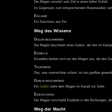
Der Magier versetzt sein Ziel in einen tiefen Schlaf.
Im Gegensatz zum entsprechenden Runenzauber, wirkt
Eislanze
Ein Geschoss aus Eis.
Weg des Wissens
Golem beschwören
Der Magier beschwört einen Golem, der ihm im Kampf 
Eiswelle
Eiswellen breiten sich um den Magier aus, die den G
Telekinese
Das, was unerreichbar schien, ist nun greifbar geword
Goblin beschwören
Ein
Goblin
steht dem Magier im Kampf zur Seite.
Eisexplosion
Der Magier verschießt Eispfeile in alle Richtungen, 
Weg der Macht