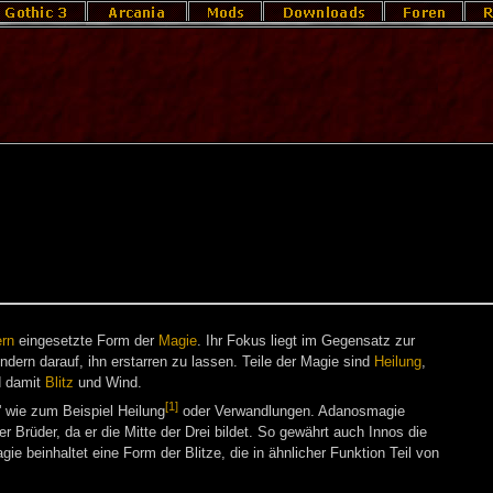
rn
eingesetzte Form der
Magie
. Ihr Fokus liegt im Gegensatz zur
dern darauf, ihn erstarren zu lassen. Teile der Magie sind
Heilung
,
 damit
Blitz
und Wind.
[1]
' wie zum Beispiel Heilung
oder Verwandlungen. Adanosmagie
r Brüder, da er die Mitte der Drei bildet. So gewährt auch Innos die
e beinhaltet eine Form der Blitze, die in ähnlicher Funktion Teil von