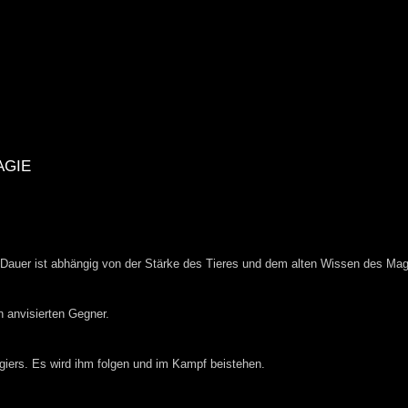
agie
ie Dauer ist abhängig von der Stärke des Tieres und dem alten Wissen des Mag
n anvisierten Gegner.
agiers. Es wird ihm folgen und im Kampf beistehen.