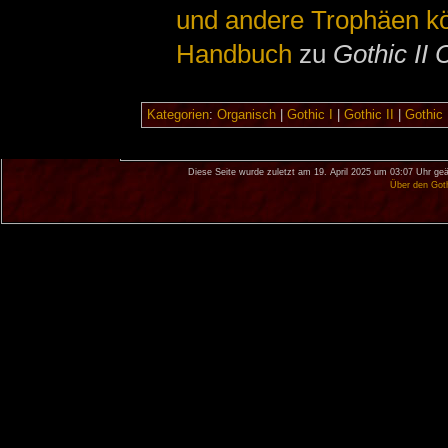
und andere Trophäen kö
Handbuch
zu
Gothic II 
Kategorien
:
Organisch
|
Gothic I
|
Gothic II
|
Gothic I
Diese Seite wurde zuletzt am 19. April 2025 um 03:07 Uhr geä
Über den Got