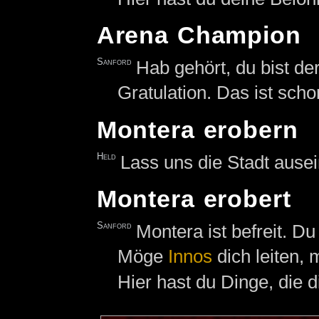
Arena Champion
Sanford
Hab gehört, du bist d
Gratulation. Das ist sch
Montera erobern
Held
Lass uns die Stadt aus
Montera erobert
Sanford
Montera ist befreit. Du
Möge
Innos
dich leiten, 
Hier hast du Dinge, die 