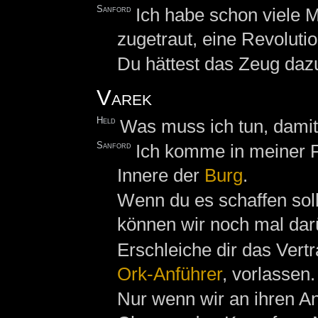
Sanford
Ich habe schon viele 
zugetraut, eine Revoluti
Du hättest das Zeug dazu.
Varek
Held
Was muss ich tun, dami
Sanford
Ich komme in meiner Po
Innere der
Burg
.
Wenn du es schaffen soll
können wir noch mal dar
Erschleiche dir das Vert
Ork-Anführer
, vorlassen.
Nur wenn wir an ihren A