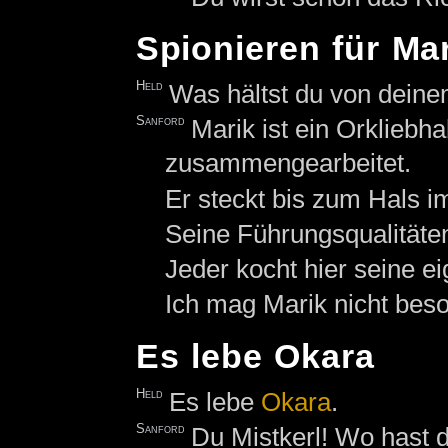
Spionieren für Ma
Held
Was hältst du von dein
Sanford
Marik ist ein Orkliebh
zusammengearbeitet.
Er steckt bis zum Hals 
Seine Führungsqualitäte
Jeder kocht hier seine e
Ich mag Marik nicht beso
Es lebe Okara
Held
Es lebe
Okara
.
Sanford
Du Mistkerl! Wo hast 