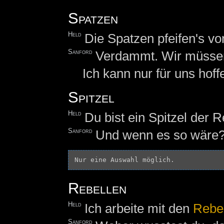
Spatzen
Held
Die Spatzen pfeifen's v
Sanford
Verdammt. Wir müsse
Ich kann nur für uns hof
Spitzel
Held
Du bist ein Spitzel der R
Sanford
Und wenn es so wäre
Rebellen
Held
Ich arbeite mit den
Rebe
Sanford