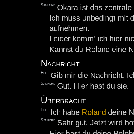
Sanford
Okara ist das zentrale
Ich muss unbedingt mit 
aufnehmen.
Leider komm' ich hier ni
Kannst du Roland eine N
Nachricht
Held
Gib mir die Nachricht. I
Sanford
Gut. Hier hast du sie.
Überbracht
Held
Ich habe
Roland
deine N
Sanford
Sehr gut. Jetzt wird hof
Hier hast du deine Beloh