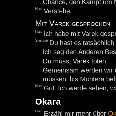
Chance, den Kampf um M
Held
Verstehe.
Mit Varek gesprochen
Held
Ich habe mit Varek gesp
Sanford
Du hast es tatsächlich 
Ich sag den Anderen Besc
Du musst Varek töten.
Gemeinsam werden wir 
müssen, bis Montera befre
Held
Gut. Ich werde sehen, wa
Okara
Held
Erzähl mir mehr über
Ok