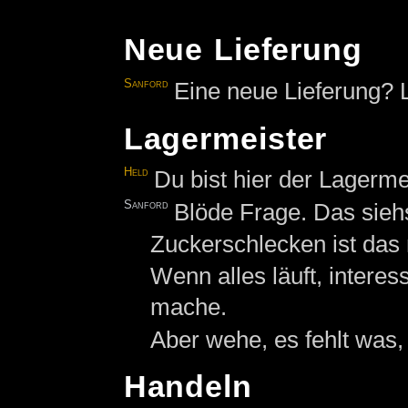
Neue Lieferung
Sanford
Eine neue Lieferung? 
Lagermeister
Held
Du bist hier der Lagerme
Sanford
Blöde Frage. Das sieh
Zuckerschlecken ist das n
Wenn alles läuft, intere
mache.
Aber wehe, es fehlt was, 
Handeln