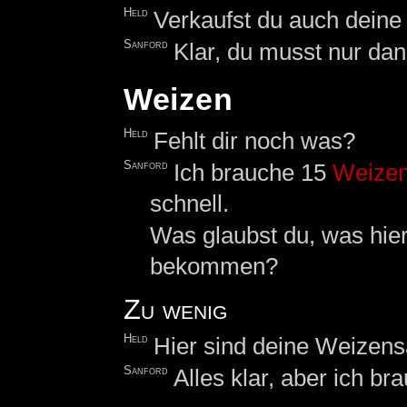
Held
Verkaufst du auch dein
Sanford
Klar, du musst nur dan
Weizen
Held
Fehlt dir noch was?
Sanford
Ich brauche 15
Weize
schnell.
Was glaubst du, was hier
bekommen?
Zu wenig
Held
Hier sind deine Weizens
Sanford
Alles klar, aber ich b