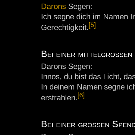
Darons
Segen:
Ich segne dich im Namen Inn
[5]
Gerechtigkeit.
Bei einer mittelgroßen
Darons Segen:
Innos, du bist das Licht, d
In deinem Namen segne ich
[6]
erstrahlen.
Bei einer großen Spen