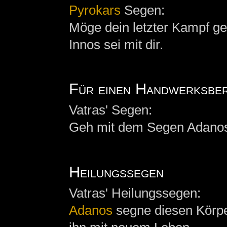
Pyrokars
Segen:
Möge dein letzter Kampf g
Innos sei mit dir.
Für einen Handwerksbe
Vatras' Segen:
Geh mit dem Segen Adanos
Heilungssegen
Vatras' Heilungssegen:
Adanos
segne diesen Körpe