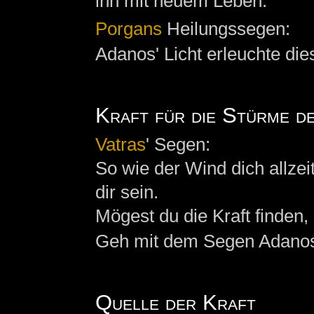
ihn mit neuem Leben.
Porgans
Heilungssegen:
Adanos' Licht erleuchte die
Kraft für die Stürme d
Vatras
' Segen:
So wie der Wind dich allzei
dir sein.
Mögest du die Kraft finden
Geh mit dem Segen Adanos
Quelle der Kraft