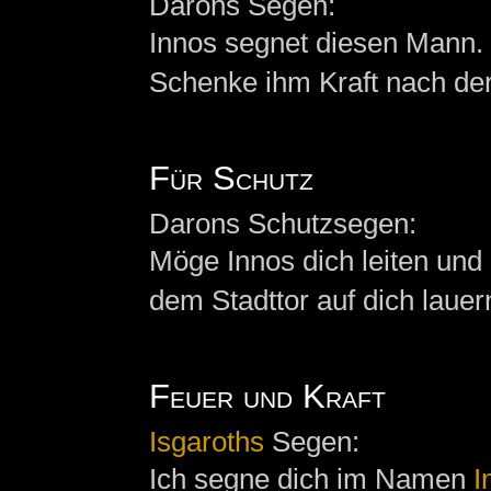
Darons Segen:
Innos segnet diesen Mann. 
Schenke ihm Kraft nach der
Für Schutz
Darons Schutzsegen:
Möge Innos dich leiten und
dem Stadttor auf dich lauer
Feuer und Kraft
Isgaroths
Segen:
Ich segne dich im Namen
I