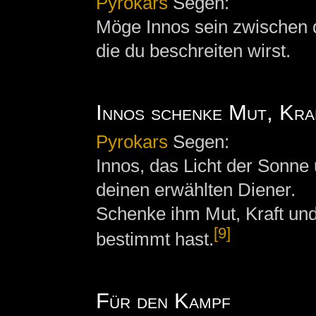
Pyrokars
Segen:
Möge Innos sein zwischen d
die du beschreiten wirst.
Innos schenke Mut, Kra
Pyrokars
Segen:
Innos, das Licht der Sonne
deinen erwählten Diener.
Schenke ihm Mut, Kraft un
[9]
bestimmt hast.
Für den Kampf