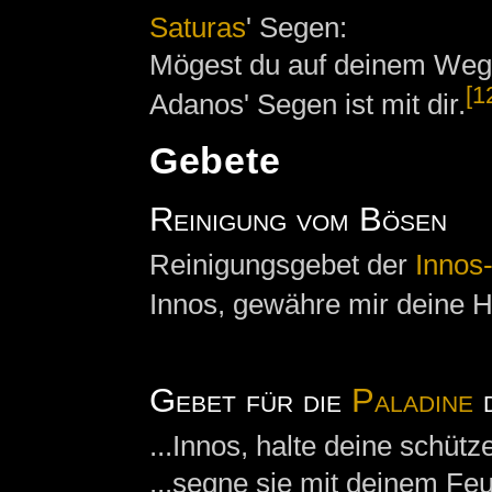
Saturas
' Segen:
Mögest du auf deinem Weg im
[1
Adanos' Segen ist mit dir.
Gebete
Reinigung vom Bösen
Reinigungsgebet der
Innos
Innos, gewähre mir deine Hi
Gebet für die
Paladine
...Innos, halte deine schütz
...segne sie mit deinem Feu