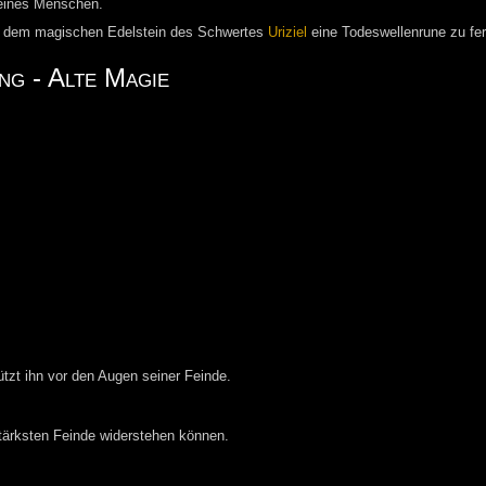
 eines Menschen.
s dem magischen Edelstein des Schwertes
Uriziel
eine Todeswellenrune zu fer
g - Alte Magie
tzt ihn vor den Augen seiner Feinde.
stärksten Feinde widerstehen können.