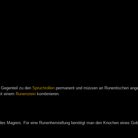
m Gegenteil zu den
Spruchrollen
permanent und müssen an Runentischen angef
it einem
Runenstein
kombinieren.
des Magiers. Für eine Runenherstellung benötigt man den Knochen eines Gob