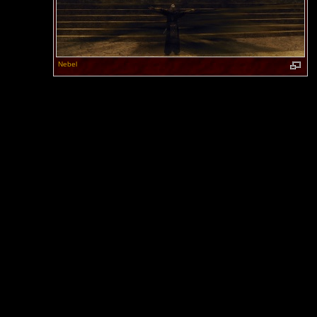
Nebel