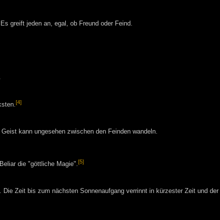
Es greift jeden an, egal, ob Freund oder Feind.
.
[4]
ksten.
in Geist kann ungesehen zwischen den Feinden wandeln.
[5]
liar die "göttliche Magie".
Die Zeit bis zum nächsten Sonnenaufgang verrinnt in kürzester Zeit und der 