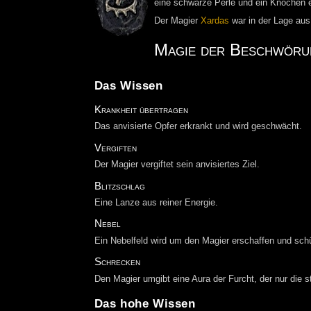
eine schwarze Perle und ein Knochen
Der Magier
Xardas
war in der Lage au
Magie der Beschwörun
Das Wissen
Krankheit übertragen
Das anvisierte Opfer erkrankt und wird geschwächt.
Vergiften
Der Magier vergiftet sein anvisiertes Ziel.
Blitzschlag
Eine Lanze aus reiner Energie.
Nebel
Ein Nebelfeld wird um den Magier erschaffen und schü
Schrecken
Den Magier umgibt eine Aura der Furcht, der nur die 
Das hohe Wissen