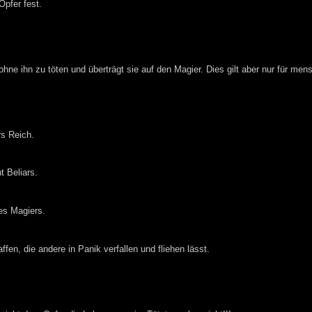
pfer fest.
ne ihn zu töten und überträgt sie auf den Magier. Dies gilt aber nur für men
rs Reich.
t Beliars.
es Magiers.
en, die andere in Panik verfallen und fliehen lässt.