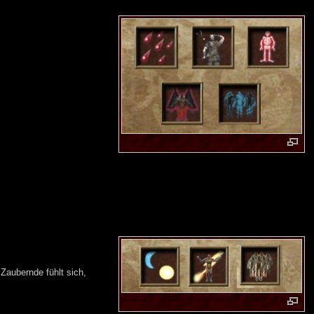
Zaubernde fühlt sich,