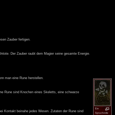
sen Zauber fertigen.
n Untote. Der Zauber raubt dem Magier seine gesamte Energie.
nn man eine Rune herstellen.
eine Rune sind Knochen eines Skeletts, eine schwarze
Ein
 bei Kontakt beinahe jedes Wesen. Zutaten der Rune sind
Spruchrolle