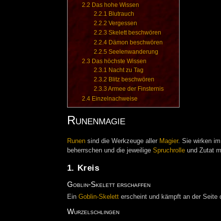
2.2
Das hohe Wissen
2.2.1
Blutrauch
2.2.2
Vergessen
2.2.3
Skelett beschwören
2.2.4
Dämon beschwören
2.2.5
Seelenwanderung
2.3
Das höchste Wissen
2.3.1
Nacht zu Tag
2.3.2
Blitz beschwören
2.3.3
Armee der Finsternis
2.4
Einzelnachweise
Runenmagie
Runen
sind die Werkzeuge aller
Magier
. Sie wirken i
beherrschen und die jeweilige
Spruchrolle
und Zutat m
1. Kreis
Goblin-Skelett erschaffen
Ein
Goblin-Skelett
erscheint und kämpft an der Seite 
Wurzelschlingen