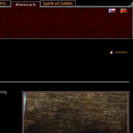
Anmelden
rung