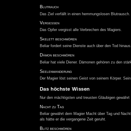
Blutrauch
Das Ziel verfällt in einen hemmungslosen Blutrausch. 
Vergessen
Das Opfer vergisst alle Verbrechen des Magiers.
Skelett beschwören
Beliar fordert seine Dienste auch über den Tod hinaus
Dämon beschwören
Beliar hat viele Diener. Dämonen gehören zu den stär
Seelenwanderung
Der Magier löst seinen Geist von seinem Körper. Se
Das höchste Wissen
Nur den mächtigsten und treusten Gläubigen gewährt Be
Nacht zu Tag
Beliar gewährt dem Magier Macht über Tag und Nacht. 
als hätte er die vergangene Zeit geruht.
Blitz beschwören