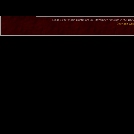
Diese Seite wurde zuletzt am 30. Dezember 2023 um 23:58 Uhr 
Über den Got