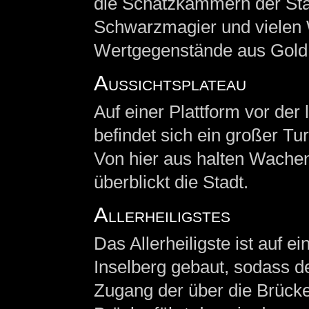
die Schatzkammern der Sta
Schwarzmagier und vielen 
Wertgegenstände aus Gold, 
Aussichtsplateau
Auf einer Plattform vor de
befindet sich ein großer Tu
Von hier aus halten Wache
überblickt die Stadt.
Allerheiligstes
Das Allerheiligste ist auf e
Inselberg gebaut, sodass de
Zugang der über die Brücken