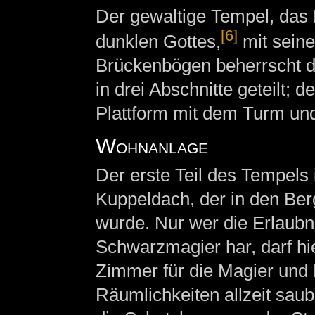
Der gewaltige Tempel, das 
[6]
dunklen Gottes,
mit sein
Brückenbögen beherrscht das
in drei Abschnitte geteilt; 
Plattform mit dem Turm und
Wohnanlage
Der erste Teil des Tempels 
Kuppeldach, der in den Be
wurde. Nur wer die Erlaubn
Schwarzmagier har, darf hie
Zimmer für die Magier und 
Räumlichkeiten allzeit saub