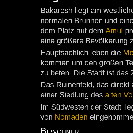
Bakaresh liegt am westlic
normalen Brunnen und ein
dem Platz auf dem
Amul
pr
eine größere Bevölkerung z
Hauptsächlich leben die
Me
kommen um den großen T
zu beten. Die Stadt ist das
Das Ruinenfeld, das direkt 
einer Siedlung des
alten Vo
Im Südwesten der Stadt lieg
von
Nomaden
eingenomme
Bewohner