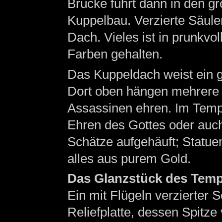
Brücke führt dann in den g
Kuppelbau. Verzierte Säule
Dach. Vieles ist in prunkvo
Farben gehalten.
Das Kuppeldach weist ein gr
Dort oben hängen mehrere B
Assassinen ehren. Im Tempe
Ehren des Gottes oder auc
Schätze aufgehäuft; Statue
alles aus purem Gold.
Das Glanzstück des Temp
Ein mit Flügeln verzierter 
Reliefplatte, dessen Spitze