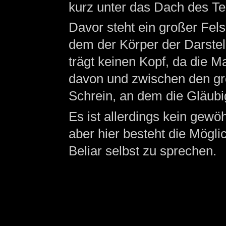
kurz unter das Dach des T
Davor steht ein großer Fel
dem der Körper der Darstel
trägt keinen Kopf, da die 
davon und zwischen den gro
Schrein, an dem die Gläub
Es ist allerdings kein gewöh
aber hier besteht die Mögli
Beliar selbst zu sprechen.