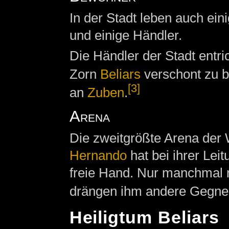
In der Stadt leben auch ei
und einige Händler.
Die Händler der Stadt entri
Zorn
Beliars
verschont zu b
[3]
an
Zuben
.
Arena
Die zweitgrößte Arena der W
Hernando
hat bei ihrer Lei
freie Hand. Nur manchmal 
drängen ihm andere Gegner 
Heiligtum Beliars