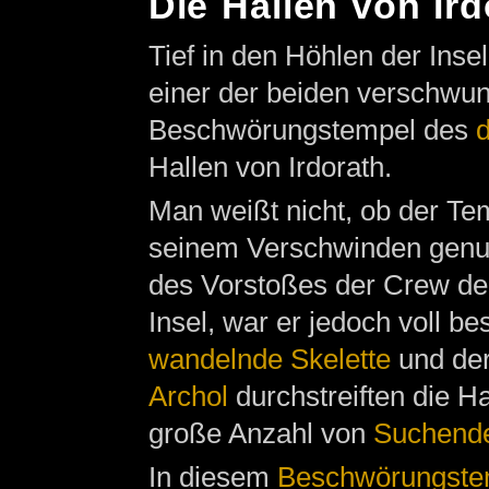
Die Hallen von Ird
Tief in den Höhlen der Insel
einer der beiden verschwu
Beschwörungstempel des
d
Hallen von Irdorath.
Man weißt nicht, ob der Temp
seinem Verschwinden genu
des Vorstoßes der Crew d
Insel, war er jedoch voll be
wandelnde Skelette
und de
Archol
durchstreiften die H
große Anzahl von
Suchend
In diesem
Beschwörungste