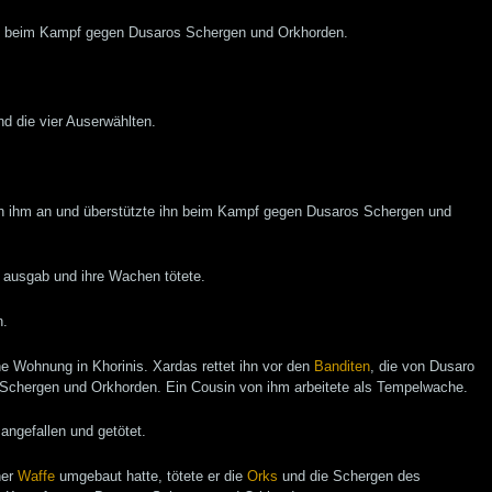
das beim Kampf gegen Dusaros Schergen und Orkhorden.
nd die vier Auserwählten.
ich ihm an und überstützte ihn beim Kampf gegen Dusaros Schergen und
n ausgab und ihre Wachen tötete.
n.
ne Wohnung in Khorinis. Xardas rettet ihn vor den
Banditen
, die von Dusaro
 Schergen und Orkhorden. Ein Cousin von ihm arbeitete als Tempelwache.
angefallen und getötet.
ner
Waffe
umgebaut hatte, tötete er die
Orks
und die Schergen des