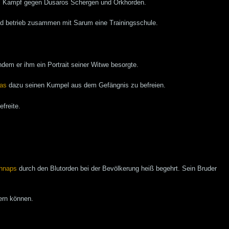
eim Kampf gegen Dusaros Schergen und Orkhorden.
 und betrieb zusammen mit Sarum eine Trainingsschule.
indem er ihm ein Portrait seiner Witwe besorgte.
as
dazu seinen Kumpel aus dem Gefängnis zu befreien.
efreite.
hnaps
durch den Blutorden bei der Bevölkerung heiß begehrt. Sein Bruder
ern können.