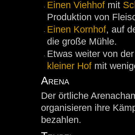
Einen Viehhof
mit
Sc
Produktion von Fleisc
Einen Kornhof
, auf 
die große Mühle.
Etwas weiter von der
kleiner Hof
mit wenige
Arena
Der örtliche Arenach
organisieren ihre Kämp
bezahlen.