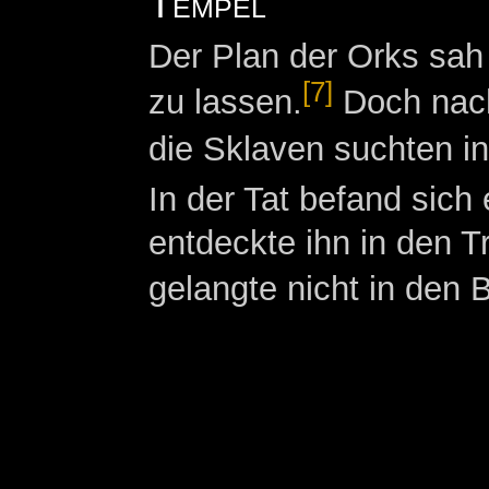
Tempel
Der Plan der Orks sah
[7]
zu lassen.
Doch nac
die Sklaven suchten i
In der Tat befand sich
entdeckte ihn in den T
gelangte nicht in den 