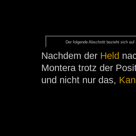
Der fol­gen­de Ab­schnitt be­zieht sich auf 
Nachdem der
Held
nac
Montera trotz der Posi
und nicht nur das,
Kan