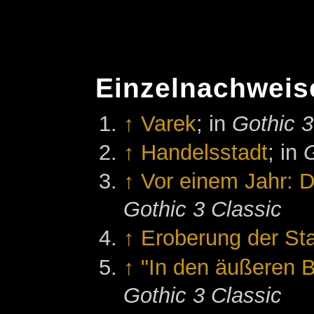
Einzelnachweis
↑
Varek
; in
Gothic 3
↑
Handelsstadt
; in
G
↑
Vor einem Jahr: D
Gothic 3 Classic
↑
Eroberung der St
↑
"In den äußeren B
Gothic 3 Classic