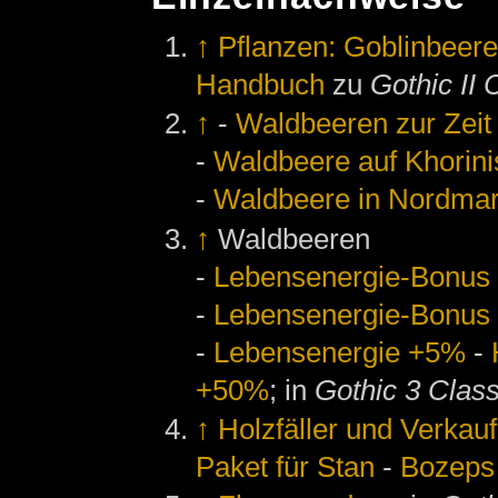
↑
Pflanzen: Goblinbeer
Handbuch
zu
Gothic II 
↑
-
Waldbeeren zur Zeit 
-
Waldbeere auf Khorini
-
Waldbeere in Nordma
↑
Waldbeeren
-
Lebensenergie-Bonus
-
Lebensenergie-Bonus
-
Lebensenergie +5%
-
+50%
; in
Gothic 3 Class
↑
Holzfäller und Verkau
Paket für Stan
-
Bozeps 