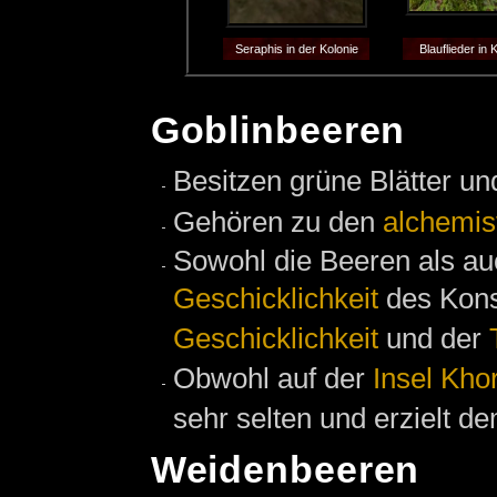
Seraphis in der Kolonie
Blauflieder in 
Goblinbeeren
Besitzen grüne Blätter un
Gehören zu den
alchemis
Sowohl die Beeren als a
Geschicklichkeit
des Kons
Geschicklichkeit
und der
Obwohl auf der
Insel Khor
sehr selten und erzielt 
Weidenbeeren