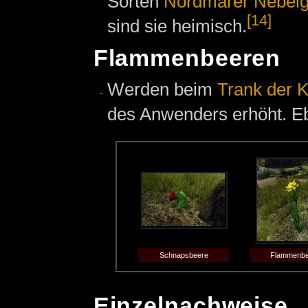
Sorten
Nordmarer Nebelg
[14]
sind sie heimisch.
Flammenbeeren
Werden beim
Trank der K
des Anwenders erhöht. Ebe
Schnapsbeere
Flammenbe
Einzelnachweise