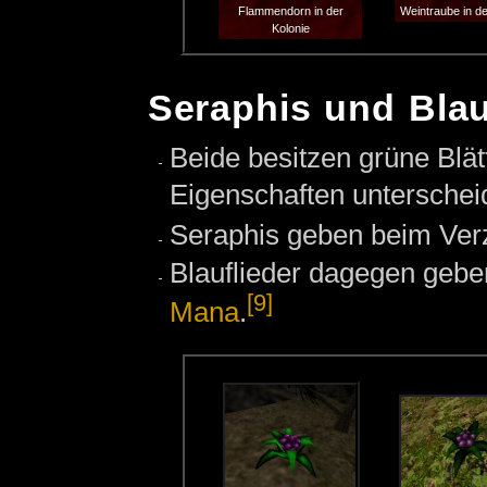
Flammendorn in der
Weintraube in de
Kolonie
Seraphis und Blau
Beide besitzen grüne Blät
Eigenschaften unterschei
Seraphis geben beim Ver
Blauflieder dagegen geb
[9]
Mana
.