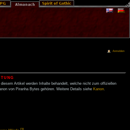
Anmelden
HTUNG
 diesem Artikel werden Inhalte behandelt, welche nicht zum offiziellen
anon von Piranha Bytes gehören. Weitere Details siehe
Kanon
.
[3]