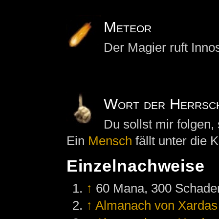
Meteor
Der Magier ruft Inno
Wort der Herrsc
Du sollst mir folgen
Ein
Mensch
fällt unter die
Einzelnachweise
↑
60 Mana, 300 Schade
↑
Almanach von Xardas