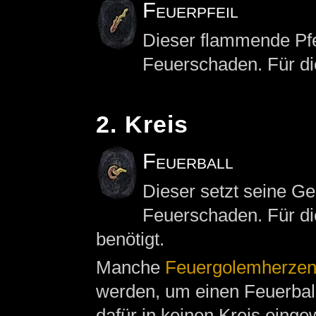
Feuerpfeil
Dieser flammende Pfe
Feuerschaden. Für di
2. Kreis
Feuerball
Dieser setzt seine G
Feuerschaden. Für di
benötigt.
Manche
Feuergolemherze
werden, um einen Feuerbal
dafür in keinen Kreis einge