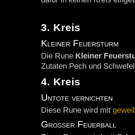
3. Kreis
Kleiner Feuersturm
Die Rune
Kleiner Feuerst
Zutaten Pech und Schwefel
4. Kreis
Untote vernichten
Diese Rune wird mit
gewei
Großer Feuerball