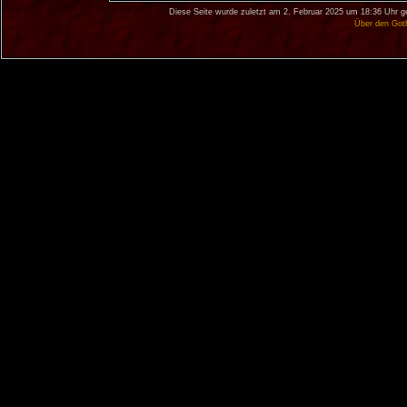
Diese Seite wurde zuletzt am 2. Februar 2025 um 18:36 Uhr g
Über den Got