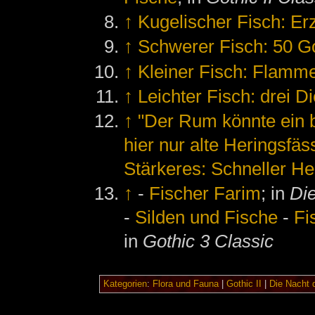
↑
Kugelischer Fisch: Er
↑
Schwerer Fisch: 50 G
↑
Kleiner Fisch: Flamm
↑
Leichter Fisch: drei Di
↑
"Der Rum könnte ein 
hier nur alte Heringsfä
Stärkeres: Schneller He
↑
-
Fischer Farim
; in
Di
-
Silden und Fische
-
Fi
in
Gothic 3 Classic
Kategorien
:
Flora und Fauna
|
Gothic II
|
Die Nacht 