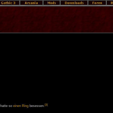
[3]
hatte so
einen Ring
besessen.