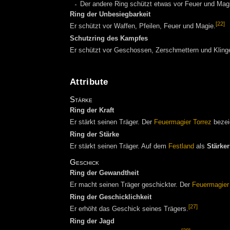
Der andere Ring schützt etwas vor Feuer und Mag
Ring der Unbesiegbarkeit
[22]
Er schützt vor Waffen, Pfeilen, Feuer und Magie.
Schutzring des Kampfes
Er schützt vor Geschossen, Zerschmettern und Kling
Attribute
Stärke
Ring der Kraft
Er stärkt seinen Träger. Der
Feuermagier
Torrez
bezei
Ring der Stärke
Er stärkt seinen Träger. Auf dem
Festland
als
Stärker
Geschick
Ring der Gewandtheit
Er macht seinen Träger geschickter. Der
Feuermagier
Ring der Geschicklichkeit
[27]
Er erhöht das Geschick seines Trägers.
Ring der Jagd