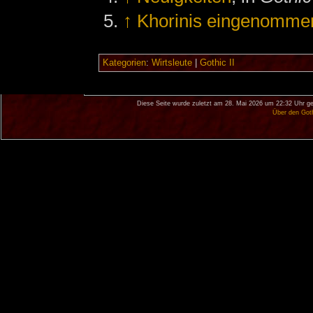
↑
Khorinis eingenomme
Kategorien
:
Wirtsleute
|
Gothic II
Diese Seite wurde zuletzt am 28. Mai 2026 um 22:32 Uhr ge
Über den Got