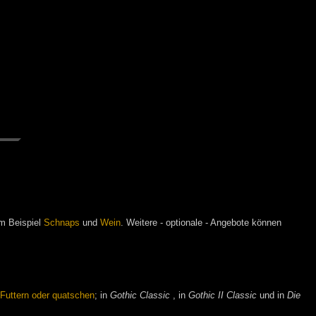
m Beispiel
Schnaps
und
Wein
. Weitere - optionale - Angebote können
-
Futtern oder quatschen
; in
Gothic Classic
, in
Gothic II Classic
und in
Die