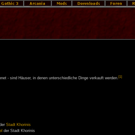
[1]
net - sind Häuser, in denen unterschiedliche Dinge verkauft werden.
der
Stadt Khorinis
el
der Stadt Khorinis