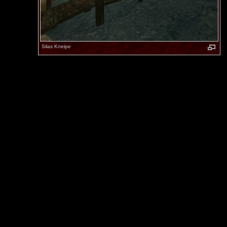
Silas Kneipe