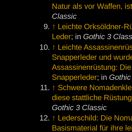
Natur als vor Waffen, i
Classic
↑
Leichte Orksöldner-Rü
Leder
; in
Gothic 3 Class
↑
Leichte Assassinenrüs
Snapperleder und wurde
Assassinenrüstung: Die
Snapperleder
; in
Gothic
↑
Schwere Nomadenklei
diese stattliche Rüstung
Gothic 3 Classic
↑
Lederschild: Die Noma
Basismaterial für ihre l