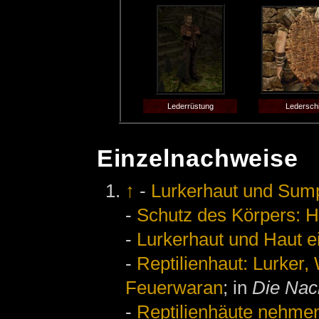
Lederrüstung
Lederschi
Einzelnachweise
↑
-
Lurkerhaut und Sum
-
Schutz des Körpers: 
-
Lurkerhaut und Haut 
-
Reptilienhaut: Lurker
Feuerwaran
; in
Die Nac
-
Reptilienhäute nehmen