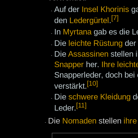
Auf der
Insel Khorinis
ga
[7]
den
Ledergürtel
.
In
Myrtana
gab es die Le
Die
leichte Rüstung
de
Die
Assassinen
stellen
Snapper
her.
Ihre leich
Snapperleder, doch bei
[10]
verstärkt.
Die
schwere Kleidung
d
[11]
Leder.
Die
Nomaden
stellen
ihre