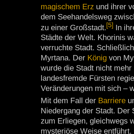
magischem Erz
und ihrer v
dem Seehandelsweg zwisc
[5]
zu einer Großstadt.
In ihr
Städte der Welt. Khorinis 
verruchte Stadt. Schließlic
Myrtana. Der
König
von Myrt
wurde die Stadt nicht mehr
landesfremde Fürsten regie
Veränderungen mit sich – we
Mit dem Fall der
Barriere
un
Niedergang der Stadt. Der
zum Erliegen, gleichwegs w
mysteriöse Weise entführt.