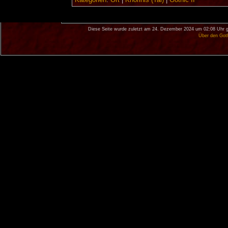
Diese Seite wurde zuletzt am 24. Dezember 2024 um 02:08 Uhr g
Über den Got