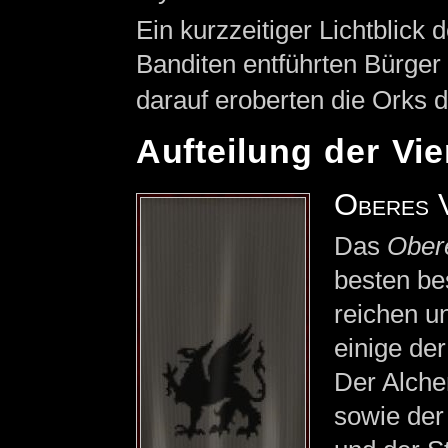
Ein kurzzeitiger Lichtblick 
Banditen entführten Bürger
darauf eroberten die Orks d
Aufteilung der Vie
Oberes V
Das
Obere
besten bes
reichen u
einige der
Der Alch
sowie der