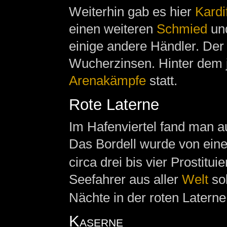
Weiterhin gab es hier
Kardi
einen weiteren
Schmied
un
einige andere Händler. Der 
Wucherzinsen. Hinter dem j
Arenakämpfe
statt.
Rote Laterne
Im Hafenviertel fand man au
Das Bordell wurde von e
circa drei bis vier Prostitu
Seefahrer aus aller
Welt
sol
Nächte in der roten Laterne
Kaserne