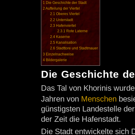
1
Die Geschichte der Stadt
2
Aufteilung der Viertel
2.1
Oberes Viertel
2.2
Unterstadt
2.3
Hafenviertel
2.3.1
Rote Laterne
2.4
Kaserne
2.5
Kanalisation
2.6
Stadttore und Stadtmauer
3
Einzelnachweise
4
Bildergalerie
Die Geschichte de
Das Tal von Khorinis wurd
Jahren von
Menschen
besie
günstigsten Landestelle der
der Zeit die Hafenstadt.
Die Stadt entwickelte sich