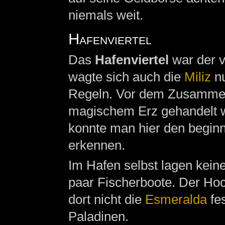
niemals weit.
Hafenviertel
Das
Hafenviertel
war der v
wagte sich auch die
Miliz
nu
Regeln. Vor dem Zusammenb
magischem Erz gehandelt w
konnte man hier den begin
erkennen.
Im Hafen selbst lagen kein
paar Fischerboote. Der Ho
dort nicht die
Esmeralda
fes
Paladinen.