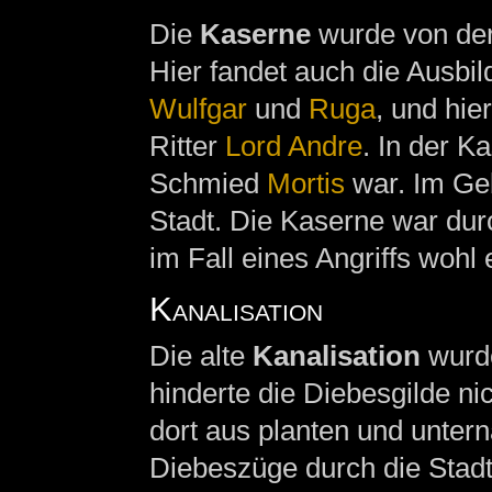
Die
Kaserne
wurde von der 
Hier fandet auch die Ausbild
Wulfgar
und
Ruga
, und hie
Ritter
Lord Andre
. In der K
Schmied
Mortis
war. Im Ge
Stadt. Die Kaserne war dur
im Fall eines Angriffs wohl 
Kanalisation
Die alte
Kanalisation
wurde
hinderte die Diebesgilde nic
dort aus planten und untern
Diebeszüge durch die Stadt