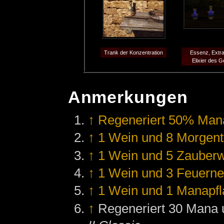
Trank der Konzentration
Essenz, Extra
Elixier des G
Anmerkungen
↑
Regeneriert 50% Man
↑
1 Wein und 8 Morgen
↑
1 Wein und 5 Zauberw
↑
1 Wein und 3 Feuerne
↑
1 Wein und 1 Manapf
↑
Regeneriert 30 Mana 