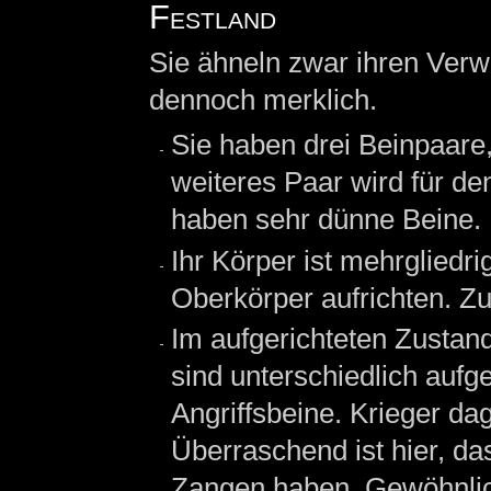
Festland
Sie ähneln zwar ihren Verw
dennoch merklich.
Sie haben drei Beinpaare
weiteres Paar wird für de
haben sehr dünne Beine. 
Ihr Körper ist mehrgliedri
Oberkörper aufrichten. Z
Im aufgerichteten Zustand
sind unterschiedlich auf
Angriffsbeine. Krieger d
Überraschend ist hier, d
Zangen haben. Gewöhnlich