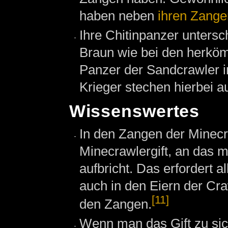
haben neben
ihren Zange
Ihre Chitinpanzer untersc
Braun wie bei den herköm
Panzer der Sandcrawler in
Krieger stechen hierbei au
Wissenswertes
In den Zangen der Minecr
Minecrawlergift, an das
aufbricht. Das erfordert
auch in den Eiern der Craw
[11]
den Zangen.
Wenn man das Gift zu sic