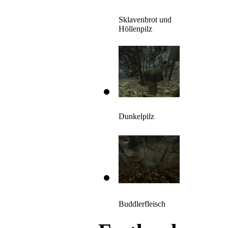
Sklavenbrot und
Höllenpilz
Dunkelpilz
Buddlerfleisch