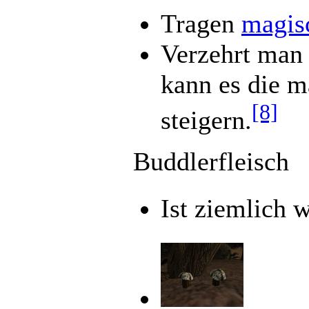
Tragen
magis
Verzehrt man 
kann es die m
[8]
steigern.
Buddlerfleisch
Ist ziemlich w