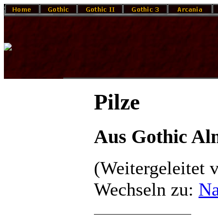
Pilze
Aus Gothic A
(Weitergeleitet
Wechseln zu:
Na