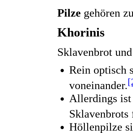
Pilze
gehören z
Khorinis
Sklavenbrot und
Rein optisch 
[
voneinander.
Allerdings is
Sklavenbrots f
Höllenpilze s