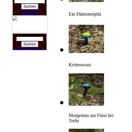
In Partnerschaft mit
Ein Dämonenpilz
Amazon.de
Suchen nach:
In Partnerschaft mit Google
Krötenwurz
Morgentau am Fluss bei
Trelis