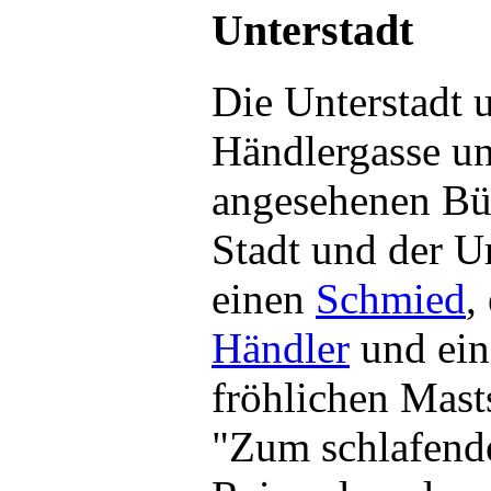
Unterstadt
Die Unterstadt 
Händlergasse un
angesehenen Bür
Stadt und der U
einen
Schmied
,
Händler
und ei
fröhlichen Mas
"Zum schlafend