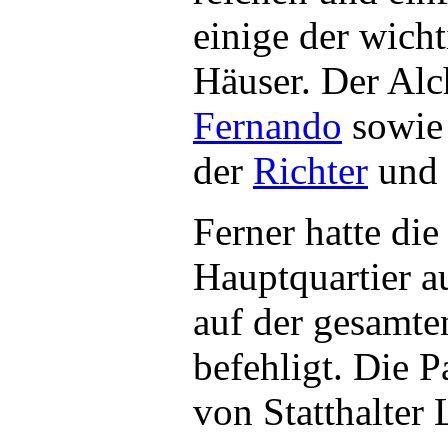
einige der wicht
Häuser. Der Al
Fernando
sowie 
der
Richter
und 
Ferner hatte di
Hauptquartier a
auf der gesamte
befehligt. Die P
von Statthalter 