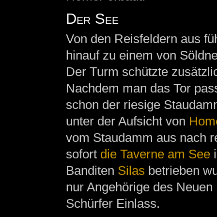
Der See
Von den Reisfeldern aus füh
hinauf zu einem von Söldne
Der Turm schützte zusätzli
Nachdem man das Tor passie
schon der riesige Staudam
unter der Aufsicht von
Hom
vom Staudamm aus nach re
sofort
die Taverne am See
i
Banditen
Silas
betrieben wu
nur Angehörige des Neuen 
Schürfer Einlass.