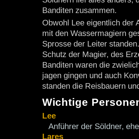
Banditen zusammen.
Obwohl Lee eigentlich der A
mit den Wassermagiern ges
Sprosse der Leiter standen.
Schutz der Magier, des Erz
Banditen waren die zwielich
jagen gingen und auch Konv
standen die Reisbauern und
Wichtige Persone
Lee
Anführer der Söldner, eh
Lares