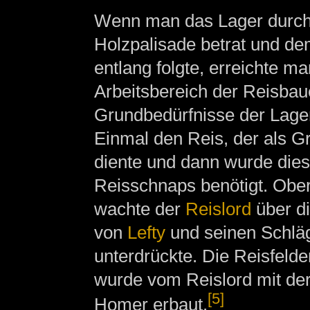
Wenn man das Lager durch e
Holzpalisade betrat und d
entlang folgte, erreichte m
Arbeitsbereich der Reisbau
Grundbedürfnisse der Lage
Einmal den Reis, der als G
diente und dann wurde dies
Reisschnaps benötigt. Obe
wachte der
Reislord
über di
von
Lefty
und seinen Schlä
unterdrückte. Die Reisfeld
wurde vom Reislord mit der
[5]
Homer erbaut.