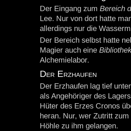
Der Eingang zum
Bereich 
Lee. Nur von dort hatte ma
allerdings nur die Wasserm
Der Bereich selbst hatte n
Magier auch eine
Bibliothe
Alchemielabor.
Der Erzhaufen
Der Erzhaufen lag tief unte
als Angehöriger des Lagers 
Hüter des Erzes Cronos übe
heran. Nur, wer Zutritt zum
Höhle zu ihm gelangen.