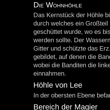
Die Wohnhöhle
Das Kernstück der Höhle bil
durch welches ein Großteil
geschüttet wurde, wo es bi
werden sollte. Der Wasser
Gitter und schützte das Er
gebildet, auf denen die Ba
wobei die Banditen die link
einnahmen.
Höhle von Lee
In der obersten Ebene befa
Bereich der Magier