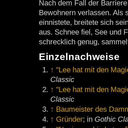
Nach dem Fall der Barrier
Bewohnern verlassen. Als 
einnistete, breitete sich s
aus. Schnee fiel, See und F
schrecklich genug, sammelt
Einzelnachweise
↑
"Lee hat mit den Magi
Classic
↑
"Lee hat mit den Magi
Classic
↑
Baumeister des Dam
↑
Gründer
; in
Gothic Cl