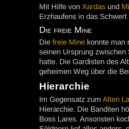
Mit Hilfe von
Xardas
und
Mi
Erzhaufens in das Schwert
Die freie Mine
Die
freie Mine
konnte man n
seinen Ursprung zwischen 
hatte. Die Gardisten des Al
geheimen Weg über die Be
Hierarchie
Im Gegensatz zum
Alten L
Hierarchie. Die Banditen hö
Boss Lares. Ansonsten koch
Söldnern lief alles anders,