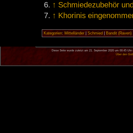
↑
Schmiedezubehör und
↑
Khorinis eingenomme
Kategorien
:
Mittelländer
|
Schmied
|
Bandit (Raven)
Diese Seite wurde zuletzt am 21. September 2020 um 00:45 Uhr 
Über den Got