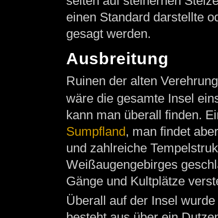
selten auf steinernen Stel
einen Standard darstellte o
gesagt werden.
Ausbreitung
Ruinen der alten Verehrungs
wäre die gesamte Insel eins
kann man überall finden. E
Sumpfland
, man findet aber
und zahlreiche Tempelstruk
Weißaugengebirges geschlag
Gänge und Kultplätze verst
Überall auf der Insel wurde
besteht aus über ein Dutze