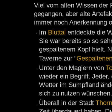
Viel vom alten Wissen der P
gegangen, aber alte Artefa
immer noch Anerkennung o
Im
Bluttal
entdeckte die W
Sie war bereits so so sehr
gespaltenem Kopf hielt. 
Taverne zur "
Gespaltenen
Unter den Magiern von
T
wieder ein Begriff. Jeder,
Wetter im Sumpfland ände
sich zu nutzen wünschen.
Überall in der Stadt
Thorn
Zeit überdauert haben. D