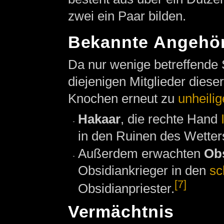
zwei ein Paar bilden.
Bekannte Angehör
Da nur wenige betreffende S
diejenigen Mitglieder dieser
Knochen erneut zu
unheili
Hakaar
, die rechte Hand
in den Ruinen des Wetter
Außerdem erwachten
Obs
Obsidiankrieger in den
sc
[7]
Obsidianpriester.
Vermächtnis