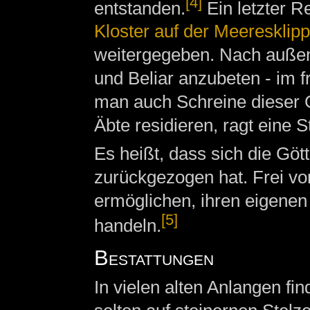
[4]
entstanden.
Ein letzter R
Kloster auf der Meeresklip
weitergegeben. Nach außen
und Beliar anzubeten - im f
man auch Schreine dieser G
Äbte residieren, ragt eine 
Es heißt, dass sich die Göt
zurückgezogen hat. Frei vo
ermöglichen, ihren eigenen
[5]
handeln.
Bestattungen
In vielen alten Anlangen fi