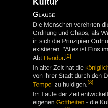
Kultur
Glaube
Die Menschen verehrten di
Ordnung und Chaos, als Wa
in sich die Prinzipien Ordn
existieren. "Alles ist Eins 
[2]
Abt
Hendor
.
In alter Zeit hat die
königlic
von ihrer Stadt durch den D
[3]
Tempel
zu huldigen.
Im Laufe der Zeit entwickelt
eigenen
Gottheiten
- die Ku