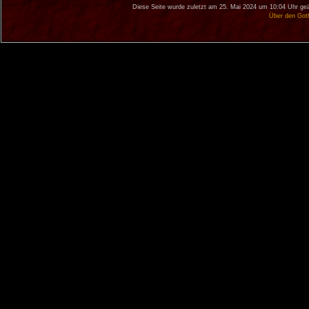
Diese Seite wurde zuletzt am 25. Mai 2024 um 10:04 Uhr geä
Über den Got