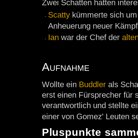
Zwei Schatten hatten inter
Scatty
kümmerte sich um
Anheuerung neuer Kämpfe
Ian
war der Chef der
alte
Aufnahme
Wollte ein
Buddler
als Scha
erst einen Fürsprecher für 
verantwortlich und stellte 
einer von Gomez' Leuten s
Pluspunkte samm