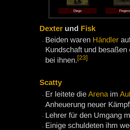
Diego
Fingers
Dexter
und
Fisk
Beiden waren
Händler
au
Kundschaft und besaßen d
[23]
bei ihnen.
Scatty
Er leitete die
Arena
im
Au
Anheuerung neuer Kämpfe
Lehrer für den Umgang m
Einige schuldeten ihm w