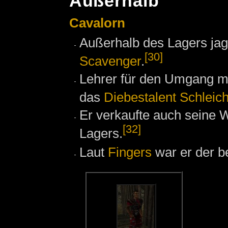
Außerhalb
Cavalorn
Außerhalb des Lagers jag
[30]
Scavenger
.
Lehrer für den Umgang 
das
Diebestalent
Schleic
Er verkaufte auch seine W
[32]
Lagers.
Laut
Fingers
war er der be