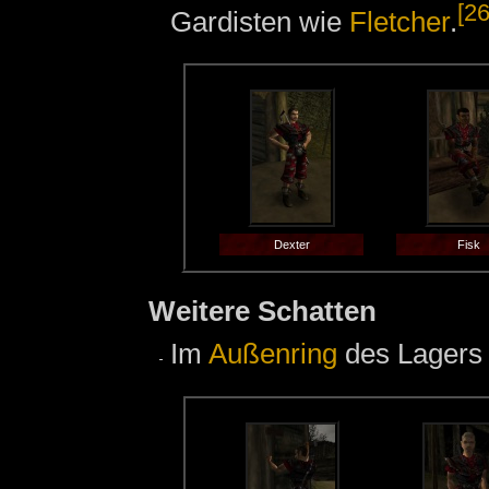
[26
Gardisten wie
Fletcher
.
Dexter
Fisk
Weitere Schatten
Im
Außenring
des Lagers 