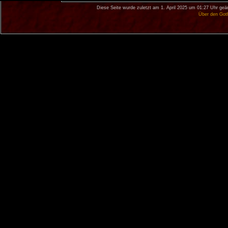
Diese Seite wurde zuletzt am 1. April 2025 um 01:27 Uhr geä
Über den Got