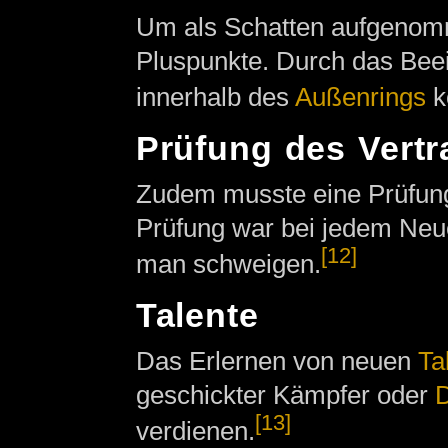
Um als Schatten aufgenomm
Pluspunkte. Durch das Beei
innerhalb des
Außenrings
k
Prüfung des Vert
Zudem musste eine Prüfung
Prüfung war bei jedem Neue
[12]
man schweigen.
Talente
Das Erlernen von neuen
Ta
geschickter Kämpfer oder
D
[13]
verdienen.