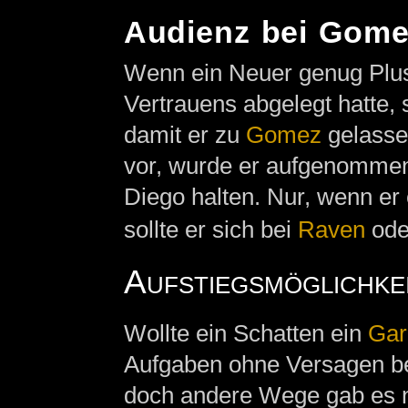
Audienz bei Gome
Wenn ein Neuer genug Plus
Vertrauens abgelegt hatte, 
damit er zu
Gomez
gelasse
vor, wurde er aufgenommen.
Diego halten. Nur, wenn er 
sollte er sich bei
Raven
ode
Aufstiegsmöglichke
Wollte ein Schatten ein
Gar
Aufgaben ohne Versagen be
doch andere Wege gab es ni