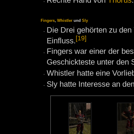
Fingers
,
Whistler
und
Sly
Die Drei gehörten zu den 
[19]
Einfluss.
Fingers war einer der be
Geschickteste unter den 
Whistler hatte eine Vorlie
Sly hatte Interesse an d