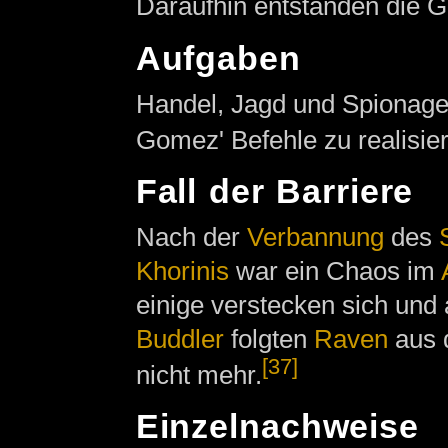
Daraufhin entstanden die G
Aufgaben
Handel, Jagd und Spionage 
Gomez' Befehle zu realisie
Fall der Barriere
Nach der
Verbannung
des
Khorinis
war ein Chaos im
einige verstecken sich und 
Buddler
folgten
Raven
aus
[37]
nicht mehr.
Einzelnachweise