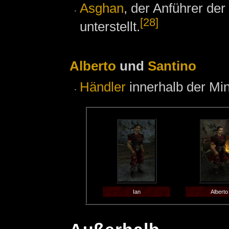
Asghan
, der Anführer de
[28]
unterstellt.
Alberto
und
Santino
Händler
innerhalb der Mi
Ian
Alberto