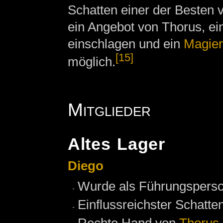
Schatten einer der Besten
ein Angebot von Thorus, e
einschlagen und ein
Magier
[15]
möglich.
Mitglieder
Altes Lager
Diego
Wurde als Führungsperso
Einflussreichster Schatten
Rechte Hand von
Thorus
.