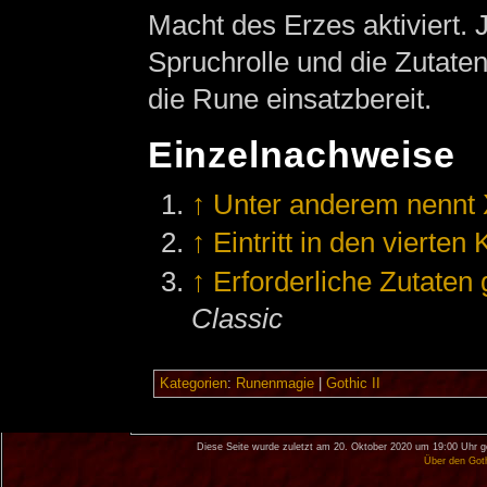
Macht des Erzes aktiviert.
Spruchrolle und die Zutate
die Rune einsatzbereit.
Einzelnachweise
↑
Unter anderem nennt 
↑
Eintritt in den vierten 
↑
Erforderliche Zutaten
Classic
Kategorien
:
Runenmagie
|
Gothic II
Diese Seite wurde zuletzt am 20. Oktober 2020 um 19:00 Uhr g
Über den Got