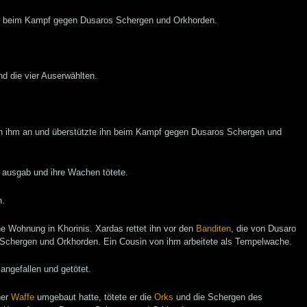
das beim Kampf gegen Dusaros Schergen und Orkhorden.
nd die vier Auserwählten.
ich ihm an und überstützte ihn beim Kampf gegen Dusaros Schergen und
n ausgab und ihre Wachen tötete.
n.
ne Wohnung in Khorinis. Xardas rettet ihn vor den
Banditen
, die von Dusaro
 Schergen und Orkhorden. Ein Cousin von ihm arbeitete als Tempelwache.
angefallen und getötet.
ner
Waffe
umgebaut hatte, tötete er die
Orks
und die Schergen des