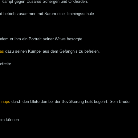
eim Kampf gegen Dusaros Schergen und Orkhorden.
 und betrieb zusammen mit Sarum eine Trainingsschule.
indem er ihm ein Portrait seiner Witwe besorgte.
as
dazu seinen Kumpel aus dem Gefängnis zu befreien.
efreite.
hnaps
durch den Blutorden bei der Bevölkerung heiß begehrt. Sein Bruder
ern können.