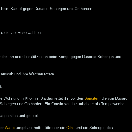
das beim Kampf gegen Dusaros Schergen und Orkhorden.
nd die vier Auserwählten.
ich ihm an und überstützte ihn beim Kampf gegen Dusaros Schergen und
n ausgab und ihre Wachen tötete.
n.
ne Wohnung in Khorinis. Xardas rettet ihn vor den
Banditen
, die von Dusaro
 Schergen und Orkhorden. Ein Cousin von ihm arbeitete als Tempelwache.
angefallen und getötet.
ner
Waffe
umgebaut hatte, tötete er die
Orks
und die Schergen des