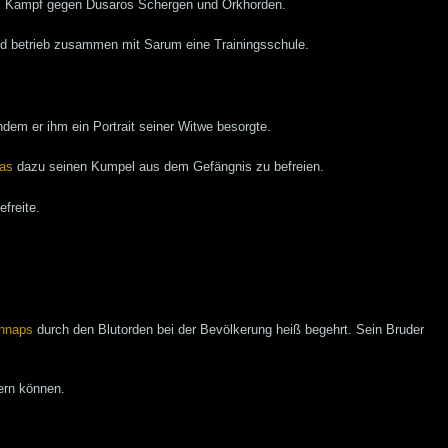
eim Kampf gegen Dusaros Schergen und Orkhorden.
 und betrieb zusammen mit Sarum eine Trainingsschule.
indem er ihm ein Portrait seiner Witwe besorgte.
as
dazu seinen Kumpel aus dem Gefängnis zu befreien.
efreite.
hnaps
durch den Blutorden bei der Bevölkerung heiß begehrt. Sein Bruder
ern können.