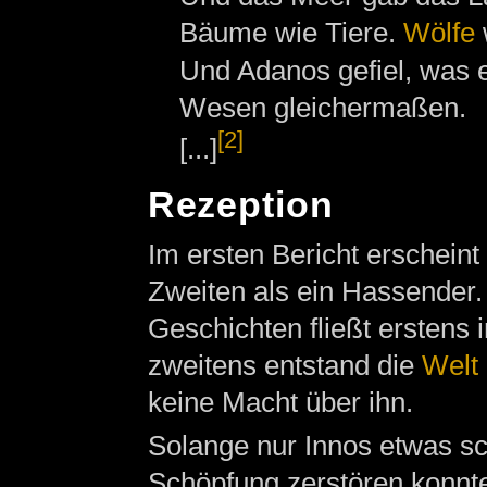
Bäume wie Tiere.
Wölfe
Und Adanos gefiel, was e
Wesen gleichermaßen.
[2]
[...]
Rezeption
Im ersten Bericht erscheint
Zweiten als ein Hassender.
Geschichten fließt erstens 
zweitens entstand die
Welt
keine Macht über ihn.
Solange nur Innos etwas sch
Schöpfung zerstören konnte