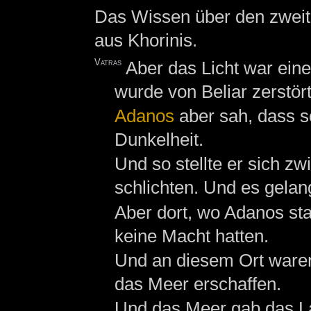
Das Wissen über den zweite
aus Khorinis.
Vatras
Aber das Licht war ein
wurde von Beliar zerstört
Adanos
aber sah, dass so
Dunkelheit.
Und so stellte er sich zw
schlichten. Und es gelan
Aber dort, wo Adanos sta
keine Macht hatten.
Und an diesem Ort ware
das Meer erschaffen.
Und das Meer gab das La