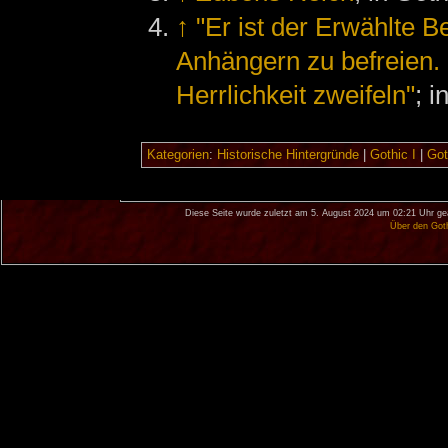
↑
"Er ist der Erwählte B
Anhängern zu befreien. E
Herrlichkeit zweifeln"
; i
Kategorien
:
Historische Hintergründe
|
Gothic I
|
Got
Diese Seite wurde zuletzt am 5. August 2024 um 02:21 Uhr ge
Über den Got