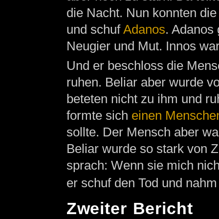
die Nacht. Nun konnten di
und schuf
Adanos
. Adanos 
Neugier und Mut. Innos war
Und er beschloss die Mens
ruhen. Beliar aber wurde v
beteten nicht zu ihm und r
formte sich
einen Mensche
sollte. Der Mensch aber w
Beliar wurde so stark von Z
sprach: Wenn sie mich nich
er schuf den Tod und nahm
Zweiter Bericht