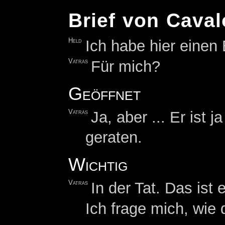
Brief von Caval
Held
Ich habe hier einen B
Vatras
Für mich?
Geöffnet
Vatras
Ja, aber ... Er ist 
geraten.
Wichtig
Vatras
In der Tat. Das ist 
Ich frage mich, wie