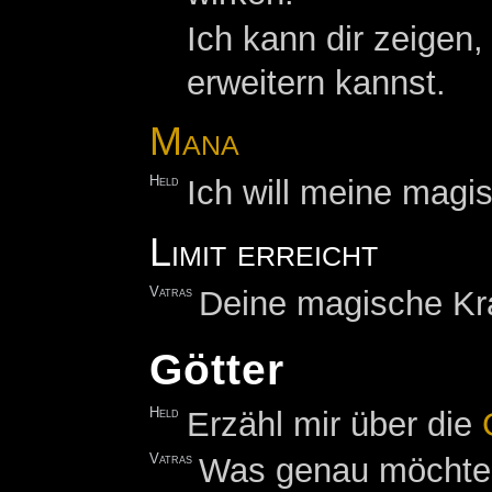
Ich kann dir zeigen
erweitern kannst.
Mana
Held
Ich will meine magis
Limit erreicht
Vatras
Deine magische Kra
Götter
Held
Erzähl mir über die
Vatras
Was genau möchtes