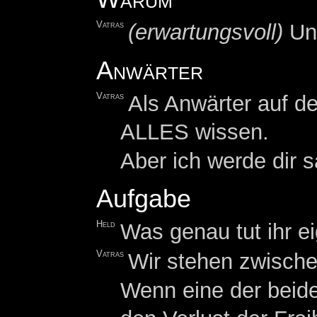
Vatras
(erwartungsvoll)
Und
Anwärter
Vatras
Als Anwärter auf de
ALLES wissen.
Aber ich werde dir 
Aufgabe
Held
Was genau tut ihr ei
Vatras
Wir stehen zwisch
Wenn eine der beide