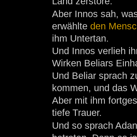
Land zerstöre.
Aber Innos sah, was
erwählte
den Mensc
ihm Untertan.
Und Innos verlieh i
Wirken Beliars Einha
Und Beliar sprach 
kommen, und das We
Aber mit ihm fortge
tiefe Trauer.
Und so sprach Adano