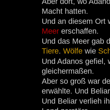
Aber dort, wo Adano
Macht hatten.
Und an diesem Ort
Meer
erschaffen.
Und das Meer gab da
Tiere
.
Wölfe
wie
Sc
Und Adanos gefiel, 
gleichermaßen.
Aber so groß war de
erwählte. Und Belia
Und Beliar verlieh i