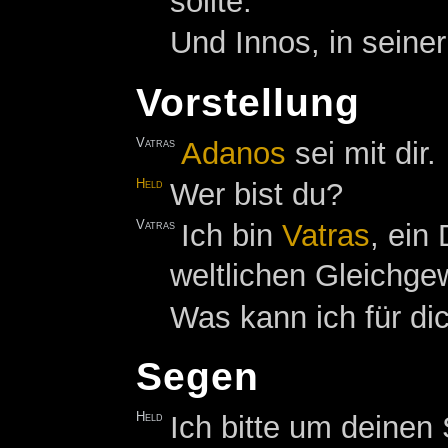
sollte.
Und Innos, in seiner
Vorstellung
Vatras
Adanos
sei mit dir.
Held
Wer bist du?
Vatras
Ich bin
Vatras
, ein
weltlichen Gleichge
Was kann ich für di
Segen
Held
Ich bitte um deinen