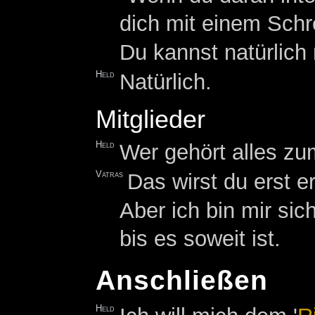
dich mit einem Schr
Du kannst natürlich
Held
Natürlich.
Mitglieder
Held
Wer gehört alles z
Vatras
Das wirst du erst 
Aber ich bin mir sic
bis es soweit ist.
Anschließen
Held