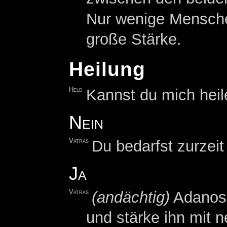
Nur wenige Menschen
große Stärke.
Heilung
Held
Kannst du mich hei
Nein
Vatras
Du bedarfst zurzeit
Ja
Vatras
(andächtig)
Adanos 
und stärke ihn mit 