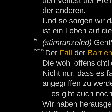
den Verlust der Frei
der anderen.
Und so sorgen wir d
ist ein Leben auf di
Held
(stirnrunzelnd)
Geht'
Vatras
Der
Fall
der
Barrier
Die wohl offensichtl
Nicht nur, dass es 
angegriffen zu werde
... es gibt auch no
Wir haben herausge