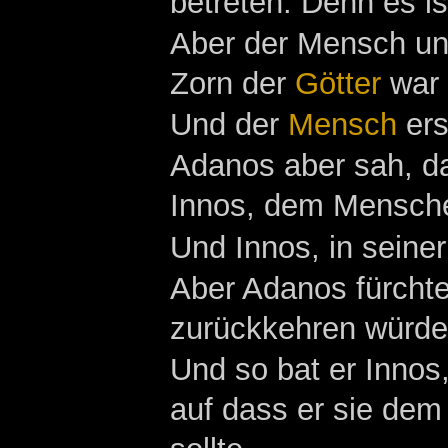
betreten. Denn es ist
Aber der Mensch un
Zorn der
Götter
war 
Und der
Mensch
ers
Adanos aber sah, d
Innos, dem Mensche
Und Innos, in seiner
Aber Adanos fürchte
zurückkehren würde
Und so bat er Innos
auf dass er sie dem