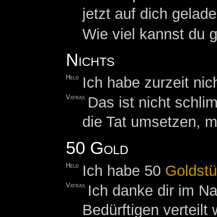
jetzt auf dich gela
Wie viel kannst du 
Nichts
Held
Ich habe zurzeit nich
Vatras
Das ist nicht schli
die Tat umsetzen, 
50 Gold
Held
Ich habe 50
Goldst
Vatras
Ich danke dir im N
Bedürftigen verteilt