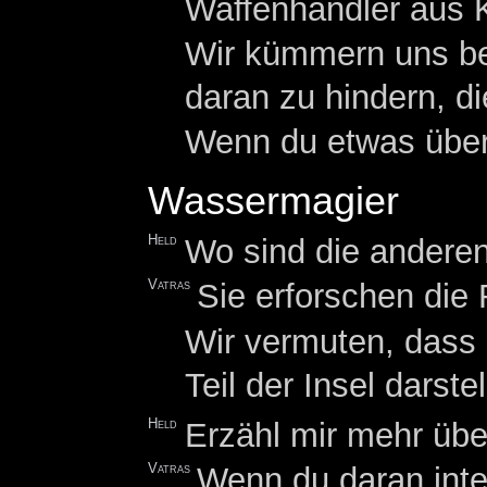
Waffenhändler aus K
Wir kümmern uns be
daran zu hindern, d
Wenn du etwas über 
Wassermagier
Held
Wo sind die andere
Vatras
Sie erforschen die
Wir vermuten, dass
Teil der Insel darstel
Held
Erzähl mir mehr über
Vatras
Wenn du daran inter