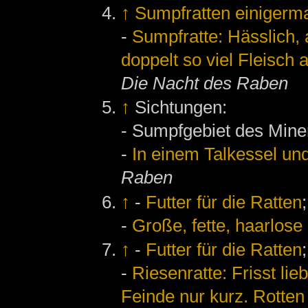
↑
Sumpfratten einigerm
-
Sumpfratte: Hässlich, 
doppelt so viel Fleisch 
Die Nacht des Raben
↑
Sichtungen:
- Sumpfgebiet des Minen
-
In einem Talkessel u
Raben
↑
-
Futter für die Ratten
-
Große, fette, haarlose
↑
-
Futter für die Ratten
-
Riesenratte: Frisst lie
Feinde nur kurz. Rotte