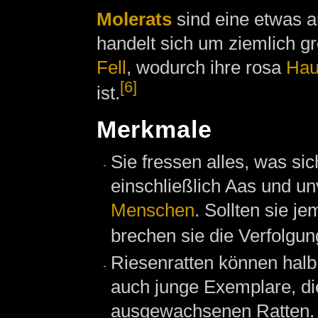
Molerats
sind eine etwas a
handelt sich um ziemlich 
Fell
, wodurch ihre rosa
Hau
[6]
ist.
Merkmale
Sie fressen alles, was sic
einschließlich Aas und un
Menschen
. Sollten sie 
brechen sie die Verfolgun
Riesenratten können halb
auch junge Exemplare, di
ausgewachsenen Ratten. Z