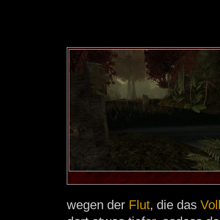
wegen der
Flut
, die das
Vol