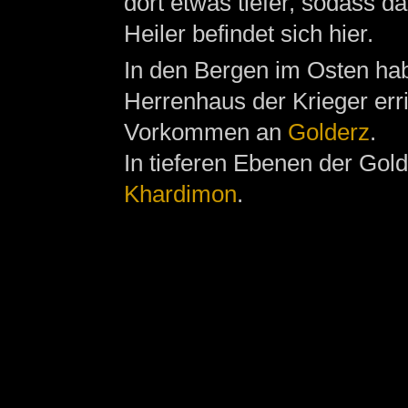
dort etwas tiefer, sodass 
Heiler befindet sich hier.
In den Bergen im Osten ha
Herrenhaus der Krieger erri
Vorkommen an
Golderz
.
In tieferen Ebenen der Gol
Khardimon
.