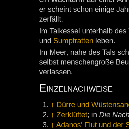
er scheint schon einige Jah
zerfällt.
Im Talkessel unterhalb des
und
Sumpfratten
leben.
Im Meer, nahe des Tals s
selbst menschengroße Beute
verlassen.
Einzelnachweise
↑
Dürre und Wüstensan
↑
Zerklüftet
; in
Die Nach
↑
Adanos' Flut und der