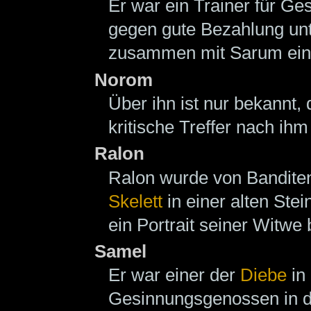
Er war ein Trainer für Ge
gegen gute Bezahlung unte
zusammen mit Sarum eine
Norom
Über ihn ist nur bekannt,
kritische Treffer nach ihm
Ralon
Ralon wurde von Bandite
Skelett
in einer alten Ste
ein Portrait seiner Witwe 
Samel
Er war einer der
Diebe
in 
Gesinnungsgenossen in d