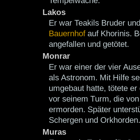
Tempelwache.
Lakos
Er war Teakils Bruder un
Bauernhof
auf Khorinis.
angefallen und getötet.
Monrar
Er war einer der vier Ause
als Astronom. Mit Hilfe s
umgebaut hatte, tötete er
vor seinem Turm, die von
ermorden. Später unters
Schergen und Orkhorden
Muras