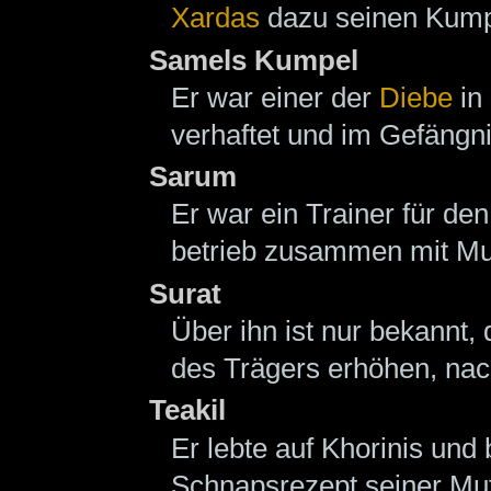
Xardas
dazu seinen Kumpe
Samels Kumpel
Er war einer der
Diebe
in
verhaftet und im Gefängn
Sarum
Er war ein Trainer für de
betrieb zusammen mit Mur
Surat
Über ihn ist nur bekannt,
des Trägers erhöhen, nac
Teakil
Er lebte auf Khorinis und
Schnapsrezept seiner Mut