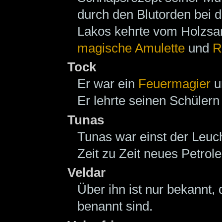
durch den Blutorden bei 
Lakos kehrte vom Holzsam
magische
Amulette
und
R
Tock
Er war ein
Feuermagier
un
Er lehrte seinen Schülern
Tunas
Tunas war einst der Leuc
Zeit zu Zeit neues Petrol
Veldar
Über ihn ist nur bekannt,
benannt sind.