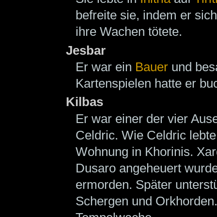
befreite sie, indem er si
ihre Wachen tötete.
Jesbar
Er war ein
Bauer
und bes
Kartenspielen hatte er bu
Kilbas
Er war einer der vier Au
Celdric. Wie Celdric lebt
Wohnung in Khorinis. Xard
Dusaro angeheuert wurden
ermorden. Später unters
Schergen und Orkhorden. 