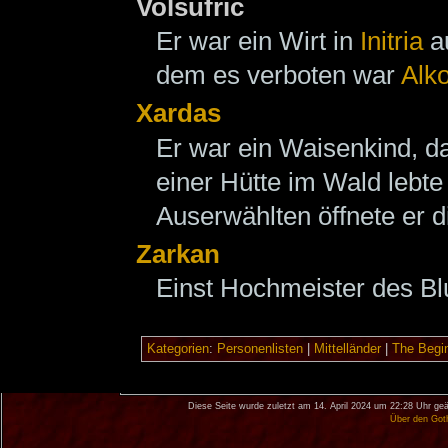
Volsufric
Er war ein Wirt in
Initria
au
dem es verboten war
Alk
Xardas
Er war ein Waisenkind, 
einer Hütte im Wald lebte
Auserwählten öffnete er d
Zarkan
Einst Hochmeister des Bl
Kategorien
:
Personenlisten
|
Mittelländer
|
The Begi
Diese Seite wurde zuletzt am 14. April 2024 um 22:28 Uhr geä
Über den Got