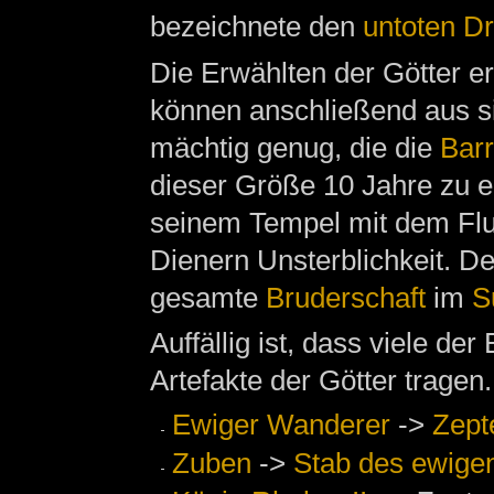
bezeichnete den
untoten D
Die Erwählten der Götter er
können anschließend aus s
mächtig genug, die die
Barr
dieser Größe 10 Jahre zu e
seinem Tempel mit dem Flu
Dienern Unsterblichkeit. De
gesamte
Bruderschaft
im
S
Auffällig ist, dass viele d
Artefakte der Götter tragen.
Ewiger Wanderer
->
Zept
Zuben
->
Stab des ewige