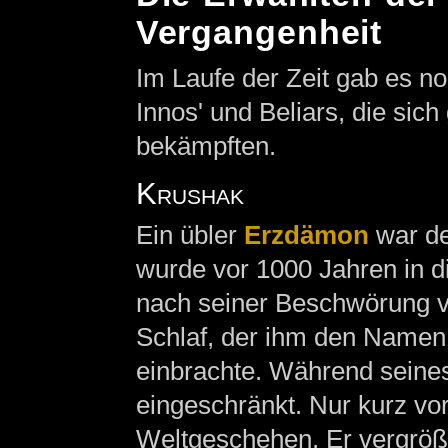
Vergangenheit
Im Laufe der Zeit gab es n
Innos' und Beliars, die sich
bekämpften.
Krushak
Ein übler
Erzdämon
war de
wurde vor 1000 Jahren in d
nach seiner Beschwörung ve
Schlaf, der ihm den Name
einbrachte. Während seines
eingeschränkt. Nur kurz vo
Weltgeschehen. Er vergröße