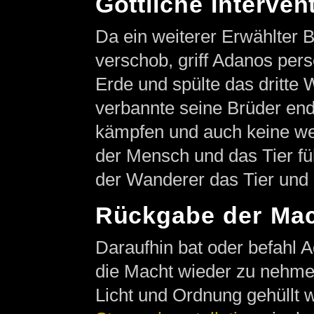
Göttliche Interven
Da ein weiterer Erwählter 
verschob, griff Adanos pers
Erde und spülte das dritte W
verbannte seine Brüder end
kämpfen und auch keine wei
der Mensch und das Tier fü
der Wanderer das Tier und 
Rückgabe der Ma
Daraufhin bat oder befahl
die Macht wieder zu nehmen
Licht und Ordnung gehüllt w