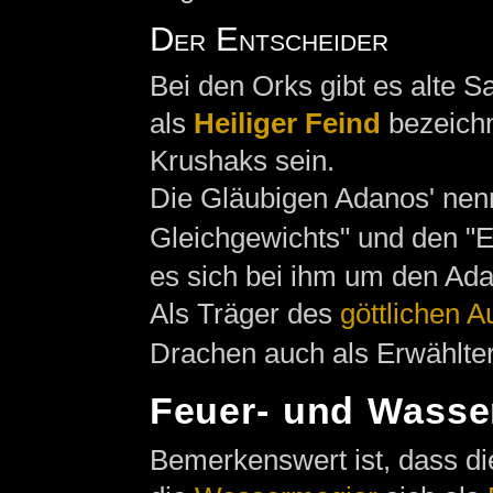
Der Entscheider
Bei den Orks gibt es alte 
als
Heiliger Feind
bezeichn
Krushaks sein.
Die Gläubigen Adanos' nen
Gleichgewichts" und den "E
es sich bei ihm um den Ada
Als Träger des
göttlichen 
Drachen auch als Erwählter
Feuer- und Wasse
Bemerkenswert ist, dass d