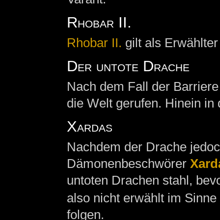
Rhobar II.
Rhobar II.
gilt als Erwählter
Der untote Drache
Nach dem Fall der Barriere
die Welt gerufen. Hinein in
Xardas
Nachdem der Drache jedoch
Dämonenbeschwörer
Xard
untoten Drachen stahl, bevo
also nicht erwählt im Sinn
folgen.