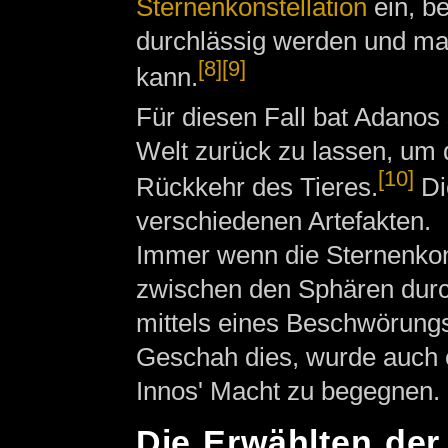
Sternenkonstellation
ein, b
durchlässig werden und man
[8]
[9]
kann.
Für diesen Fall bat Adanos 
Welt zurück zu lassen, um 
[10]
Rückkehr des Tieres.
Di
verschiedenen Artefakten.
Immer wenn die Sternenkonst
zwischen den Sphären durch
mittels eines Beschwörungsr
Geschah dies, wurde auch 
Innos' Macht zu begegnen.
Die Erwählten der