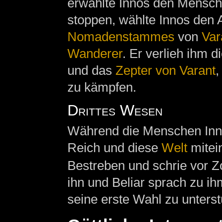
erwählte Innos den Mensch
stoppen, wählte Innos den 
Nomadenstammes
von
Var
Wanderer
. Er verlieh ihm 
und das
Zepter von Varant
,
zu kämpfen.
Drittes Wesen
Während die Menschen Innos
Reich und diese
Welt
mitein
Bestreben und schrie vor Z
ihn und Beliar sprach zu ih
seine erste Wahl zu unterst