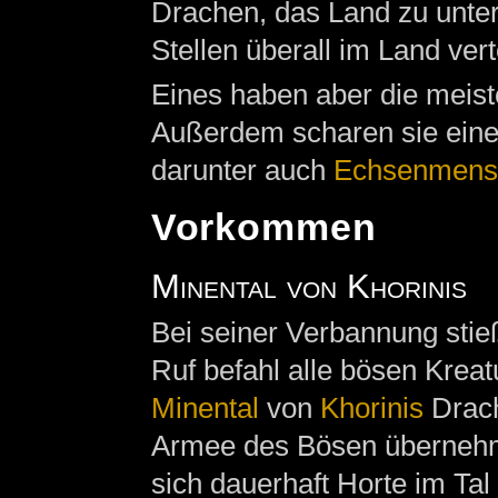
Drachen, das Land zu unte
Stellen überall im Land vert
Eines haben aber die meis
Außerdem scharen sie eine
darunter auch
Echsenmens
Vorkommen
Minental von Khorinis
Bei seiner Verbannung stieß
Ruf befahl alle bösen Krea
Minental
von
Khorinis
Drach
Armee des Bösen übernehm
sich dauerhaft Horte im Tal 