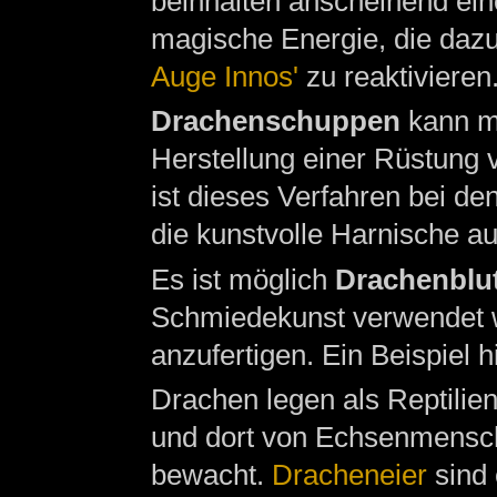
beinhalten anscheinend ei
magische Energie, die dazu
Auge Innos'
zu reaktivieren
Drachenschuppen
kann ma
Herstellung einer Rüstung
ist dieses Verfahren bei de
die kunstvolle Harnische au
Es ist möglich
Drachenblu
Schmiedekunst verwendet 
anzufertigen. Ein Beispiel 
Drachen legen als Reptilie
und dort von Echsenmensch
bewacht.
Dracheneier
sind 