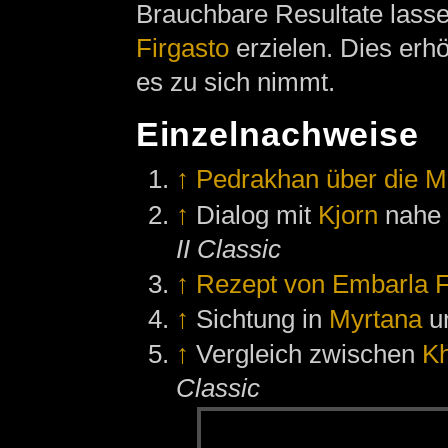
Brauchbare Resultate lass
Firgasto
erzielen. Dies erh
es zu sich nimmt.
Einzelnachweise
↑
Pedrakhan über die M
↑
Dialog mit
Kjorn
nahe
II Classic
↑
Rezept von Embarla F
↑
Sichtung in
Myrtana
u
↑
Vergleich zwischen
Kh
Classic