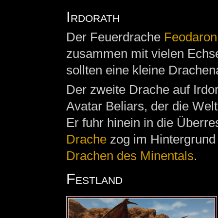
Irdorath
Der Feuerdrache
Feodaron
zusammen mit vielen Ech
sollten eine kleine Drache
Der zweite Drache auf Irdor
Avatar Beliars, der die Wel
Er fuhr hinein in die Überr
Drache
zog im Hintergrund 
Drachen des Minentals
.
Festland