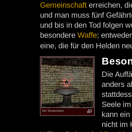
Gemeinschaft
erreichen, d
und man muss fünf Gefährte
und bis in den Tod folgen
besondere
Waffe
; entweder
eine, die für den Helden ne
Beson
Die Auffä
anders a
stattdes
Seele im
Der Seelenstein
kann ein
nicht im