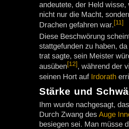
andeutete, der Held wisse
nicht nur die Macht, sonder
[11]
Drachen gefahren war.
Diese Beschwörung schein
stattgefunden zu haben, da
trat sagte, sein Meister w
[12]
ausüben
, während der v
seinen Hort auf
Irdorath
erri
Stärke und Schw
Ihm wurde nachgesagt, das
Durch Zwang des
Auge Inn
besiegen sei. Man müsse d