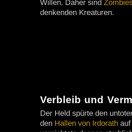
Willen. Daher sind
Zombie
denkenden Kreaturen.
Verbleib und Verm
Der Held spürte den untote
den
Hallen von Irdorath
auf