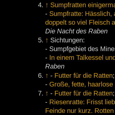
↑
Sumpfratten einigerm
-
Sumpfratte: Hässlich, 
doppelt so viel Fleisch 
Die Nacht des Raben
↑
Sichtungen:
- Sumpfgebiet des Minen
-
In einem Talkessel u
Raben
↑
-
Futter für die Ratten
-
Große, fette, haarlose
↑
-
Futter für die Ratten
-
Riesenratte: Frisst lie
Feinde nur kurz. Rotte