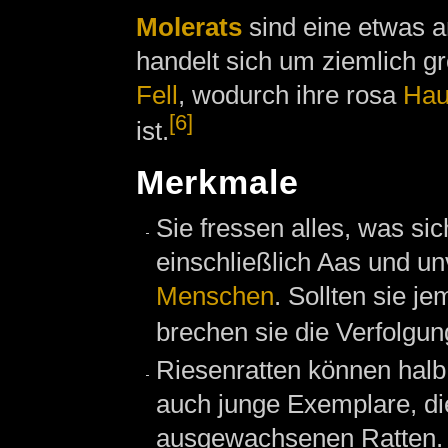
Molerats
sind eine etwas a
handelt sich um ziemlich 
Fell
, wodurch ihre rosa
Hau
[6]
ist.
Merkmale
Sie fressen alles, was sic
einschließlich Aas und un
Menschen
. Sollten sie 
brechen sie die Verfolgun
Riesenratten können halb
auch junge Exemplare, di
ausgewachsenen Ratten. Z