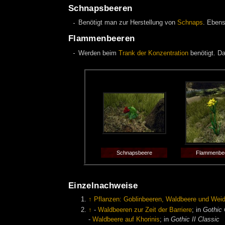
Schnapsbeeren
Benötigt man zur Herstellung von
Schnaps
. Ebens
Flammenbeeren
Werden beim
Trank der Konzentration
benötigt. D
Schnapsbeere
Flammenbe
Einzelnachweise
↑
Pflanzen: Goblinbeeren, Waldbeere und Wei
↑
-
Waldbeeren zur Zeit der Barriere
; in
Gothic 
-
Waldbeere auf Khorinis
; in
Gothic II Classic