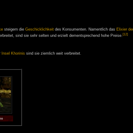
ke
steigern die
Geschicklichkeit
des Konsumenten. Namentlich das
Elixier d
[12]
rbreitet, sind sie sehr selten und erzielt dementsprechend hohe Preise.
r
Insel Khorinis
sind sie ziemlich weit verbreitet.
re