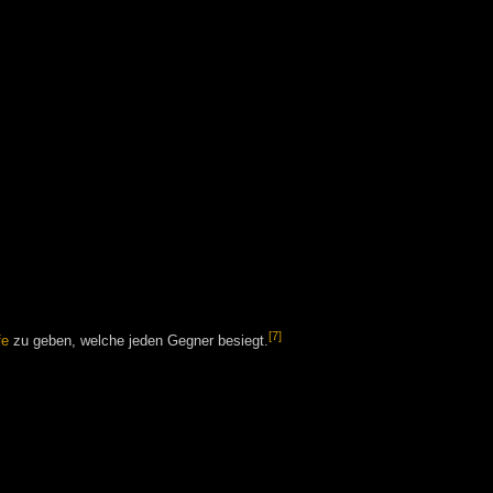
[7]
fe
zu geben, welche jeden Gegner besiegt.