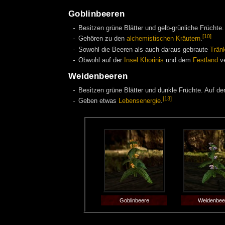
Goblinbeeren
Besitzen grüne Blätter und gelb-grünliche Früchte.
[10]
Gehören zu den
alchemistischen
Kräutern
.
Sowohl die Beeren als auch daraus gebraute
Trän
Obwohl auf der
Insel Khorinis
und dem
Festland
ve
Weidenbeeren
Besitzen grüne Blätter und dunkle Früchte. Auf de
[13]
Geben etwas
Lebensenergie
.
Goblinbeere
Weidenbee