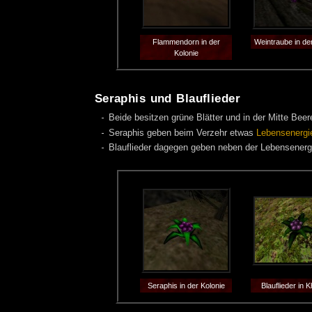
Flammendorn in der
Weintraube in de
Kolonie
Seraphis und Blauflieder
Beide besitzen grüne Blätter und in der Mitte Bee
Seraphis geben beim Verzehr etwas
Lebensenergi
Blauflieder dagegen geben neben der Lebensener
Seraphis in der Kolonie
Blauflieder in K