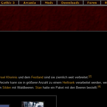
[2]
nsel Khorinis
und dem
Festland
sind sie ziemlich weit verbreitet.
Verzehr kann sie in größerer Anzahl zu einem
Heiltrank
verarbeitet werden, we
[4]
on
Silden
mit Waldbeeren.
Stan
hatte ein Paket mit den Beeren bestellt.