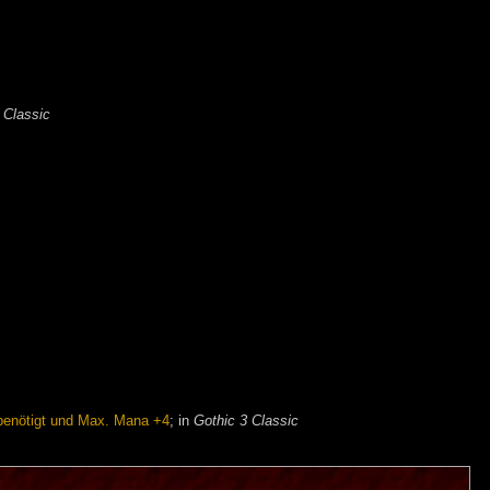
 Classic
benötigt und Max. Mana +4
; in
Gothic 3 Classic