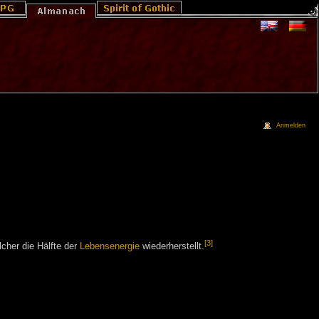
Anmelden
[3]
lcher die Hälfte der
Lebensenergie
wiederherstellt.