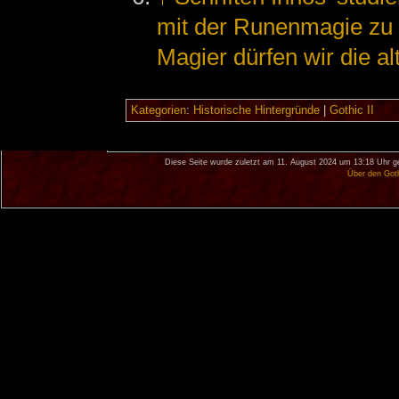
mit der Runenmagie zu b
Magier dürfen wir die al
Kategorien
:
Historische Hintergründe
|
Gothic II
Diese Seite wurde zuletzt am 11. August 2024 um 13:18 Uhr g
Über den Got