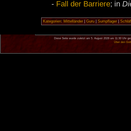
-
Fall der Barriere
; in
Di
Kategorien
:
Mittelländer
|
Guru
|
Sumpflager
|
Schläf
Diese Seite wurde zuletzt am 5. August 2026 um 11:30 Uhr ge
Über den Got