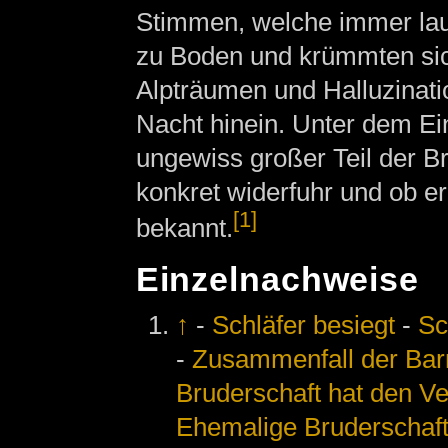
Stimmen, welche immer laut
zu Boden und krümmten sic
Alpträumen und Halluzinatio
Nacht hinein. Unter dem Ei
ungewiss großer Teil der B
konkret widerfuhr und ob er
[1]
bekannt.
Einzelnachweise
↑
-
Schläfer besiegt
-
Sc
-
Zusammenfall der Bar
Bruderschaft hat den Ve
Ehemalige Bruderschaf