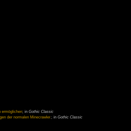
u ermöglichen
; in
Gothic Classic
angen der normalen Minecrawler.
; in
Gothic Classic