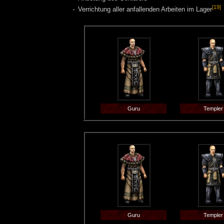
[19]
Verrichtung aller anfallenden Arbeiten im Lager
Guru
Templer
Guru
Templer