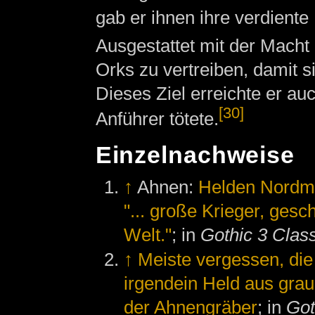
gab er ihnen ihre verdient
Ausgestattet mit der Macht
Orks zu vertreiben, damit 
Dieses Ziel erreichte er auc
[30]
Anführer tötete.
Einzelnachweise
↑
Ahnen:
Helden Nordm
"... große Krieger, ges
Welt."
; in
Gothic 3 Clas
↑
Meiste vergessen, die
irgendein Held aus grau
der Ahnengräber
; in
Got