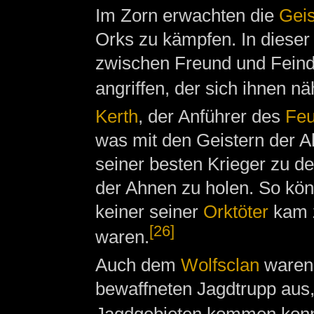
Im Zorn erwachten die
Geis
Orks zu kämpfen. In dieser
zwischen Freund und Feind
angriffen, der sich ihnen nä
Kerth
, der Anführer des
Feu
was mit den Geistern der A
seiner besten Krieger zu d
der Ahnen zu holen. So kö
keiner seiner
Orktöter
kam z
[26]
waren.
Auch dem
Wolfsclan
waren 
bewaffneten Jagdtrupp aus,
Jagdgebieten kommen konn