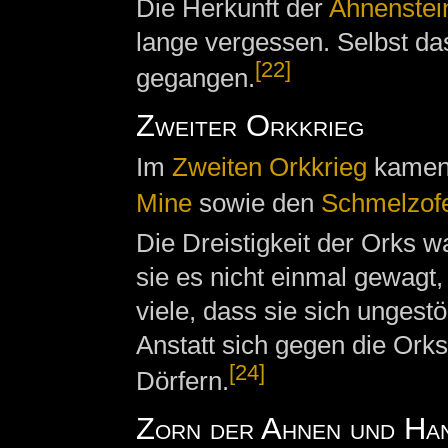
Die Herkunft der
Ahnenstei
lange vergessen. Selbst das
[22]
gegangen.
Zweiter Orkkrieg
Im
Zweiten Orkkrieg
kamen
Mine
sowie den
Schmelzof
Die Dreistigkeit der Orks 
sie es nicht einmal gewagt
viele, dass sie sich ungest
Anstatt sich gegen die Orks
[24]
Dörfern.
Zorn der Ahnen und Ha