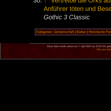
↑
"Vertreibe die Orks a
Anführer töten und Bes
Gothic 3 Classic
Kategorien
:
Gemeinschaft
|
Barbar
|
Historische Pe
Diese Seite wurde zuletzt am 7. April 2024 um 19:20 Uhr geä
Über den Got