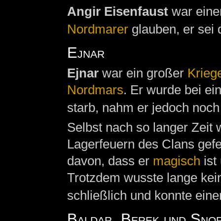
Angir Eisenfaust
war eine
Nordmarer
glauben, er sei 
Ejnar
Ejnar
war ein großer
Krieg
Nordmars
. Er wurde bei ei
starb, nahm er jedoch noch 
Selbst nach so langer Zeit
Lagerfeuern des Clans gefe
davon, dass er
magisch
ist
Trotzdem wusste lange kein
schließlich und konnte eine
Baldar, Berek und Sno