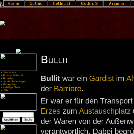
Bullit
-
Hauptseite
-
Almanach-Portal
Bullit
war ein
Gardist
im
Al
-
Aktuelles
-
Letzte Änderungen
-
Mitmachen
der
Barriere
.
-
Zufällige Seite
-
Hilfe
Er war er für den Transpor
Erzes
zum
Austauschplatz
der Waren von der Außenw
verantwortlich. Dabei begr