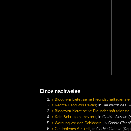
Einzelnachweise
↑
Bloodwyn bietet seine Freundschaftsdienste
↑
Rechte Hand von Raven
; in
Die Nacht des R
↑
Bloodwyn bietet seine Freundschaftsdienste
↑
Kein Schutzgeld bezahlt
; in
Gothic Classic
(K
↑
Warnung vor den Schlägern
; in
Gothic Class
↑
Gestohlenes Amulett
; in
Gothic Classic
(Kapi