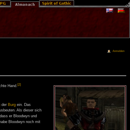
Anmelden
[2]
chte Hand.
g
der
Burg
ein. Das
sbeuten. Als dieser sich
 dass er Bloodwyn und
habe Bloodwyn noch mit