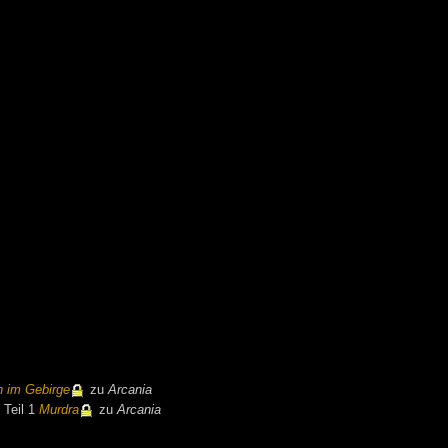
 im Gebirge
zu
Arcania
 Teil 1
Murdra
zu
Arcania