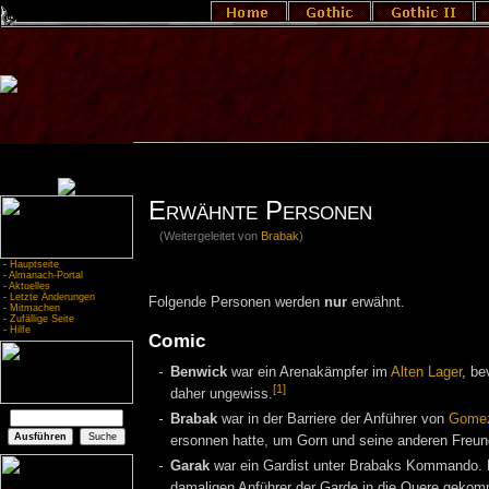
Erwähnte Personen
(Weitergeleitet von
Brabak
)
-
Hauptseite
-
Almanach-Portal
-
Aktuelles
-
Letzte Änderungen
Folgende Personen werden
nur
erwähnt.
-
Mitmachen
-
Zufällige Seite
-
Hilfe
Comic
Benwick
war ein Arenakämpfer im
Alten Lager
, be
[1]
daher ungewiss.
Brabak
war in der Barriere der Anführer von
Gome
ersonnen hatte, um Gorn und seine anderen Freund
Garak
war ein Gardist unter Brabaks Kommando. 
damaligen Anführer der Garde in die Quere gekomm