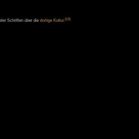
[19]
ieler Schriften über die
dortige Kultur
.