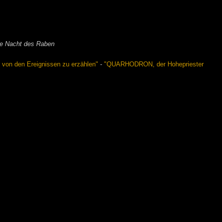
ie Nacht des Raben
m von den Ereignissen zu erzählen"
-
"QUARHODRON, der Hohepriester