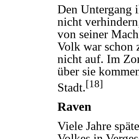
Den Untergang ih
nicht verhindern
von seiner Macht
Volk war schon 
nicht auf. Im Zo
über sie kommen
[18]
Stadt.
Raven
Viele Jahre späte
Volkes in Verges