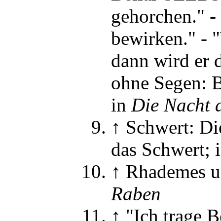
gehorchen."
-
bewirken."
-
"
dann wird er d
ohne Segen: B
in
Die Nacht 
↑
Schwert: Di
das Schwert
; 
↑
Rhademes u
Raben
↑
"Ich trage B