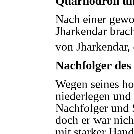
Quarhodron und
Nach einer gew
Jharkendar
brac
von
Jharkendar
,
Nachfolger des
Wegen seines hoh
niederlegen und
Nachfolger und
doch er war nich
mit starker Hand