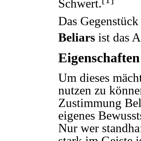
Schwert
.
Das Gegenstüc
Beliars
ist das
A
Eigenschaften
Um dieses mächt
nutzen zu können
Zustimmung Belia
eigenes Bewusst
Nur wer standha
stark im Geiste 