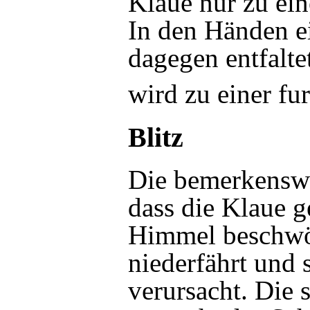
Klaue nur zu ei
In den Händen e
dagegen entfalte
wird zu einer fu
Blitz
Die bemerkenswer
dass die Klaue g
Himmel beschwör
niederfährt und
verursacht. Die s