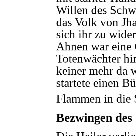
Willen des Schwe
das
Volk von Jh
sich ihr zu wide
Ahnen
war eine 
Totenwächter
hin
keiner mehr da 
startete einen B
Flammen in die S
Bezwingen des