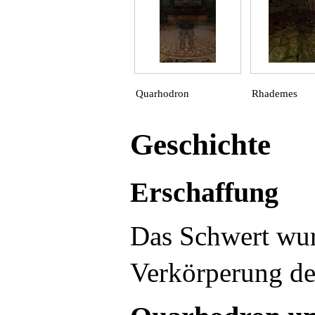
Quarhodron
Rhademes
Geschichte
Erschaffung
Das Schwert wu
Verkörperung de