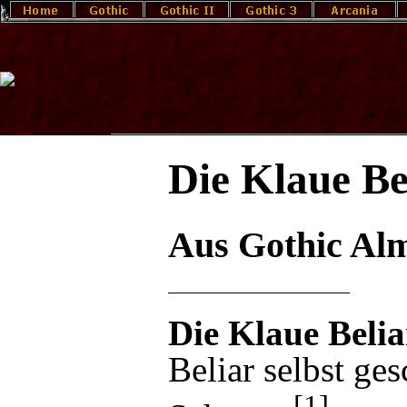
Die Klaue Be
Aus Gothic Al
Die Klaue Belia
Beliar
selbst ges
[1]