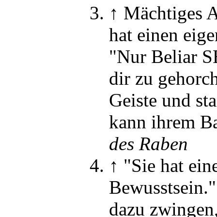
↑
Mächtiges A
hat einen eig
"Nur Beliar 
dir zu gehorc
Geiste und sta
kann ihrem Ba
des Raben
↑
"Sie hat ei
Bewusstsein."
dazu zwingen,