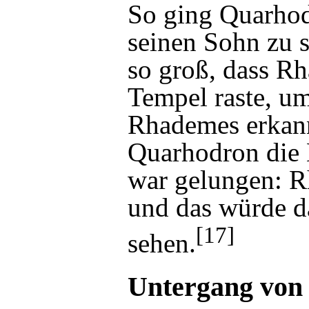
So ging Quarhod
seinen Sohn zu s
so groß, dass R
Tempel raste, um
Rhademes erkannt
Quarhodron die 
war gelungen: 
und das würde da
[17]
sehen.
Untergang von