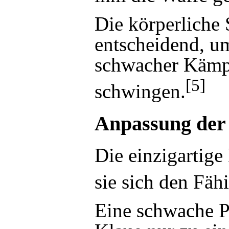
Die körperliche
entscheidend, u
schwacher Kämpf
[5]
schwingen.
Anpassung der 
Die einzigartige
sie sich den Fähi
Eine schwache Pe