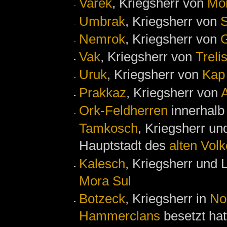
Varek
, Kriegsherr von
Mo
Umbrak
, Kriegsherr von
S
Nemrok
, Kriegsherr von
G
Vak
, Kriegsherr von
Treli
Uruk
, Kriegsherr von
Kap
Prakkaz
, Kriegsherr von
Ork-Feldherren
innerhalb
Tamkosch
, Kriegsherr u
Hauptstadt des
alten Vol
Kalesch
, Kriegsherr und
Mora Sul
Botzeck
, Kriegsherr in
No
Hammerclans
besetzt hat