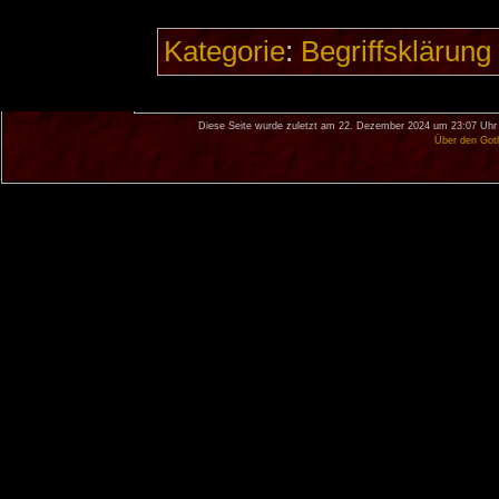
Kategorie
:
Begriffsklärung
Diese Seite wurde zuletzt am 22. Dezember 2024 um 23:07 Uhr 
Über den Got